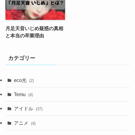
月足天音いじめ疑惑の真相
と本当の卒業理由
カテゴリー
eco光
(2)
Temu
(4)
アイドル
(37)
アニメ
(4)