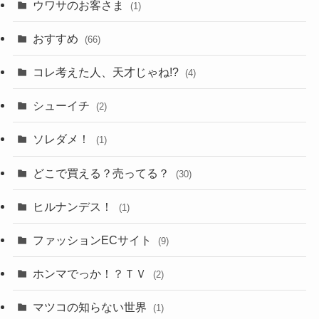
ウワサのお客さま
(1)
おすすめ
(66)
コレ考えた人、天才じゃね!?
(4)
シューイチ
(2)
ソレダメ！
(1)
どこで買える？売ってる？
(30)
ヒルナンデス！
(1)
ファッションECサイト
(9)
ホンマでっか！？ＴＶ
(2)
マツコの知らない世界
(1)