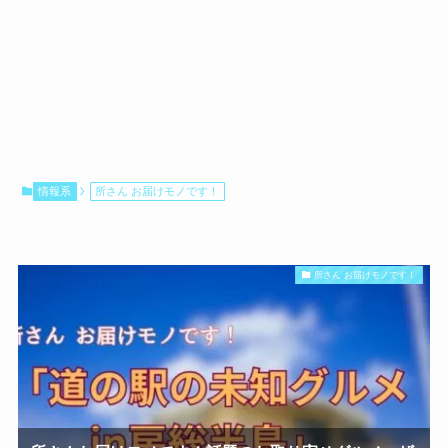
情報系
所さん お届けモノです！
所さん お届けモノです！