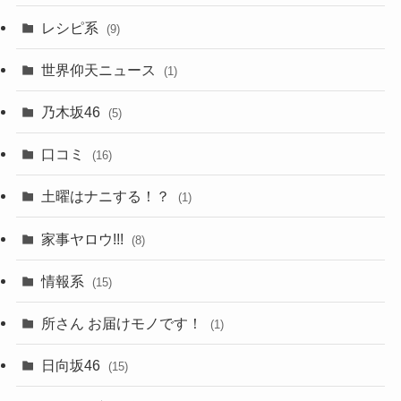
レシピ系
(9)
世界仰天ニュース
(1)
乃木坂46
(5)
口コミ
(16)
土曜はナニする！？
(1)
家事ヤロウ!!!
(8)
情報系
(15)
所さん お届けモノです！
(1)
日向坂46
(15)