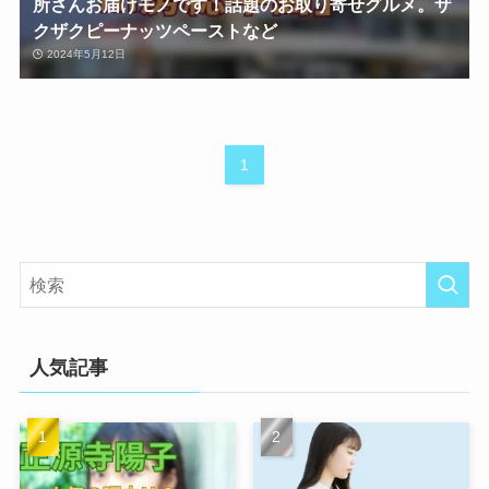
所さんお届けモノです！話題のお取り寄せグルメ。ザ
クザクピーナッツペーストなど
2024年5月12日
1
人気記事