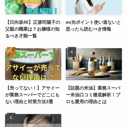
【日向坂46】正源司陽子の
eo光ポイント使い道ないと
父親の職業は？お嬢様の知
思ったら読むべき情報
るべき才能一覧
【売ってない！】アサイー
【話題の米油】業務スーパ
が業務スーパーでどこにも
ー米油口コミ徹底解析！プ
ない理由と対策方法3選
ロも愛用の理由とは