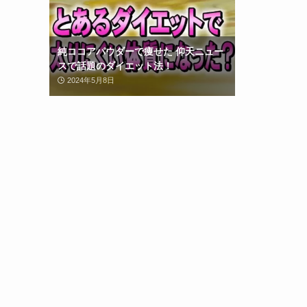
純ココアパウダーで痩せた 仰天ニュー
スで話題のダイエット法！
2024年5月8日