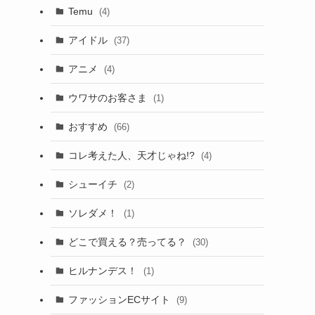
Temu
(4)
アイドル
(37)
アニメ
(4)
ウワサのお客さま
(1)
おすすめ
(66)
コレ考えた人、天才じゃね!?
(4)
シューイチ
(2)
ソレダメ！
(1)
どこで買える？売ってる？
(30)
ヒルナンデス！
(1)
ファッションECサイト
(9)