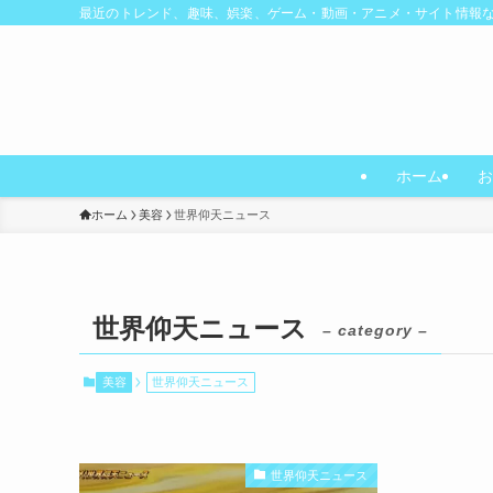
最近のトレンド、趣味、娯楽、ゲーム・動画・アニメ・サイト情報
ホーム
お
ホーム
美容
世界仰天ニュース
世界仰天ニュース
– category –
美容
世界仰天ニュース
世界仰天ニュース