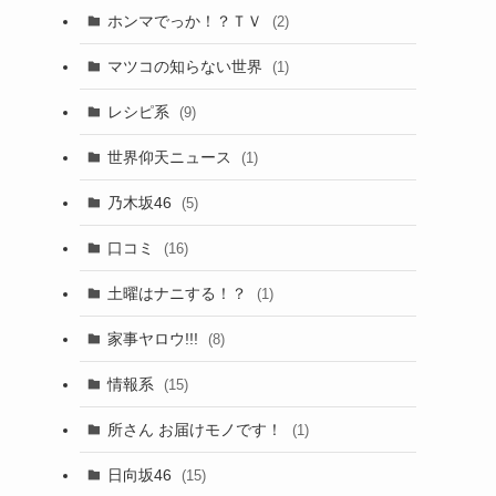
ホンマでっか！？ＴＶ
(2)
マツコの知らない世界
(1)
レシピ系
(9)
世界仰天ニュース
(1)
乃木坂46
(5)
口コミ
(16)
土曜はナニする！？
(1)
家事ヤロウ!!!
(8)
情報系
(15)
所さん お届けモノです！
(1)
日向坂46
(15)