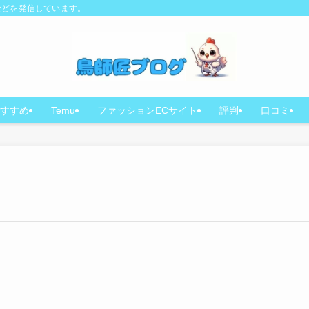
などを発信しています。
すすめ
Temu
ファッションECサイト
評判
口コミ