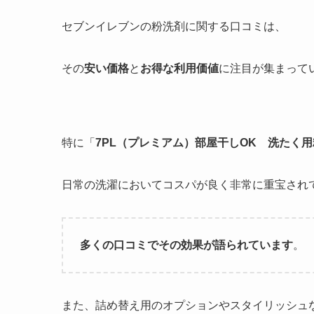
セブンイレブンの粉洗剤に関する口コミは、
その
安い価格
と
お得な利用価値
に注目が集まって
特に「
7PL（プレミアム）部屋干しOK 洗たく
日常の洗濯においてコスパが良く非常に重宝され
多くの口コミでその効果が語られています
。
また、詰め替え用のオプションやスタイリッシュ