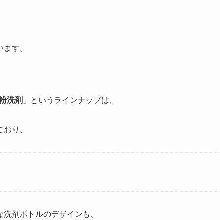
います。
用粉洗剤
」というラインナップは、
ており、
な洗剤ボトルのデザインも、