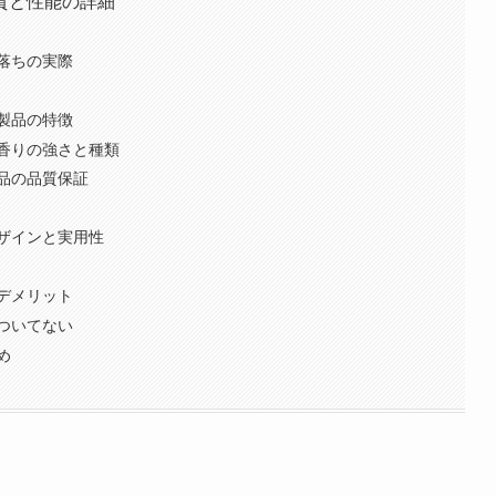
質と性能の詳細
落ちの実際
製品の特徴
香りの強さと種類
品の品質保証
ザインと実用性
デメリット
ついてない
め