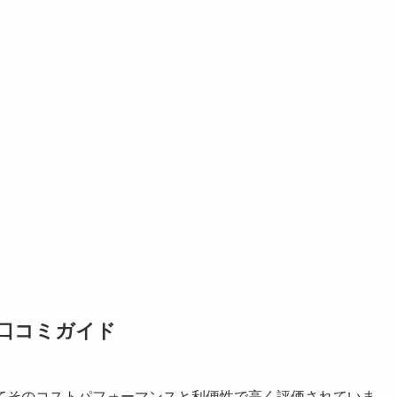
口コミガイド
てそのコストパフォーマンスと利便性で高く評価されていま