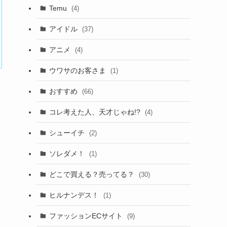
Temu
(4)
アイドル
(37)
アニメ
(4)
ウワサのお客さま
(1)
おすすめ
(66)
コレ考えた人、天才じゃね!?
(4)
シューイチ
(2)
ソレダメ！
(1)
どこで買える？売ってる？
(30)
ヒルナンデス！
(1)
ファッションECサイト
(9)