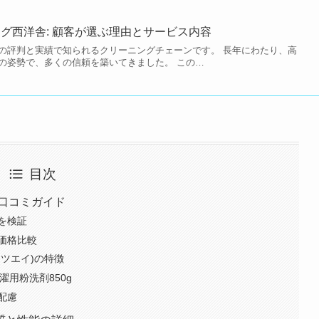
グ西洋舎: 顧客が選ぶ理由とサービス内容
の評判と実績で知られるクリーニングチェーンです。 長年にわたり、高
の姿勢で、多くの信頼を築いてきました。 この…
目次
口コミガイド
を検証
価格比較
ツエイ)の特徴
濯用粉洗剤850g
配慮