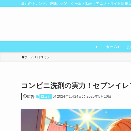
最近のトレンド、趣味、娯楽、ゲーム・動画・アニメ・サイト情報
ホーム
お
ホーム
口コミ
コンビニ洗剤の実力！セブンイレ
広告
2024年1月24日
2025年5月10日
口コミ