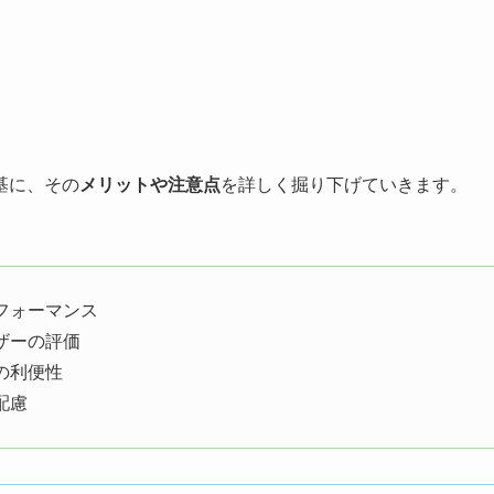
基に、その
メリットや注意点
を詳しく掘り下げていきます。
フォーマンス
ザーの評価
の利便性
配慮