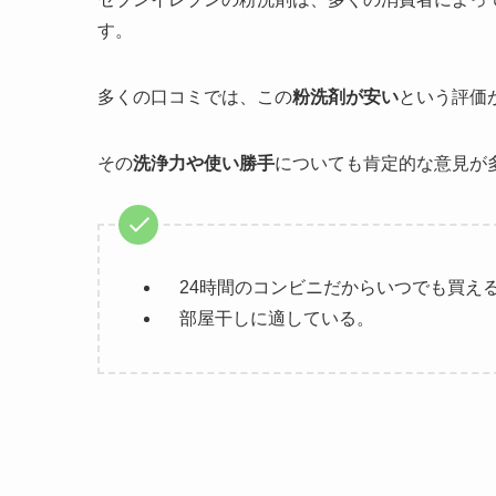
す。
多くの口コミでは、この
粉洗剤が安い
という評価
その
洗浄力や使い勝手
についても肯定的な意見が
24時間のコンビニだからいつでも買え
部屋干しに適している。