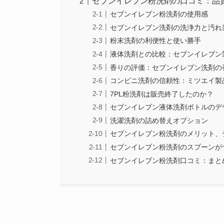
セブンイレブン粉洗剤の口コミ：品
セブンイレブン粉洗剤の使用感
セブンイレブン洗剤の洗浄力と汚れ
粉末洗剤の利便性と使い勝手
液体洗剤との比較：セブンイレブン
香りの評価：セブンイレブン洗剤の
コンビニ洗剤の信頼性：ミツエイ製
7PL粉洗剤は販売終了したのか？
セブンイレブン液体洗剤ボトルのデ
洗濯洗剤の詰め替えオプション
セブンイレブン粉洗剤のメリット、
セブンイレブン粉洗剤のスプーンが
セブンイレブン粉洗剤口コミ：まと