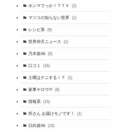
ホンマでっか！？ＴＶ
(2)
マツコの知らない世界
(1)
レシピ系
(9)
世界仰天ニュース
(1)
乃木坂46
(5)
口コミ
(16)
土曜はナニする！？
(1)
家事ヤロウ!!!
(8)
情報系
(15)
所さん お届けモノです！
(1)
日向坂46
(15)