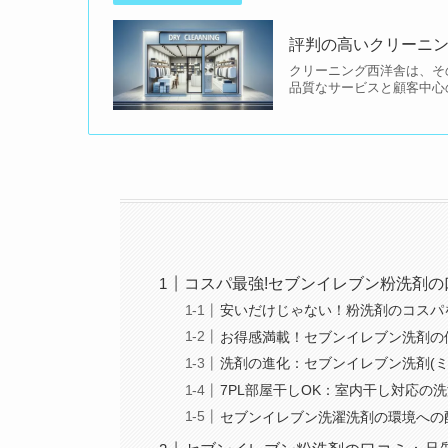
評判の高いクリーニン
クリーニング西洋舎は、そ
品質なサービスと顧客中心
コスパ最強!セブンイレブン粉洗剤の
安いだけじゃない！粉洗剤のコスパ
お得感満載！セブンイレブン洗剤の
洗剤の進化：セブンイレブン洗剤(ミ
7PL部屋干しOK：室内干し対応の洗
セブンイレブン洗濯洗剤の環境への