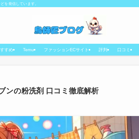
などを発信しています。
すすめ
Temu
ファッションECサイト
評判
口コミ
ブンの粉洗剤 口コミ徹底解析