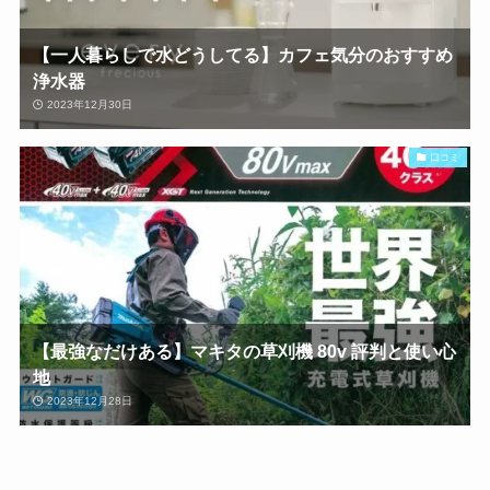
【一人暮らしで水どうしてる】カフェ気分のおすすめ
浄水器
2023年12月30日
口コミ
【最強なだけある】マキタの草刈機 80v 評判と使い心
地
2023年12月28日