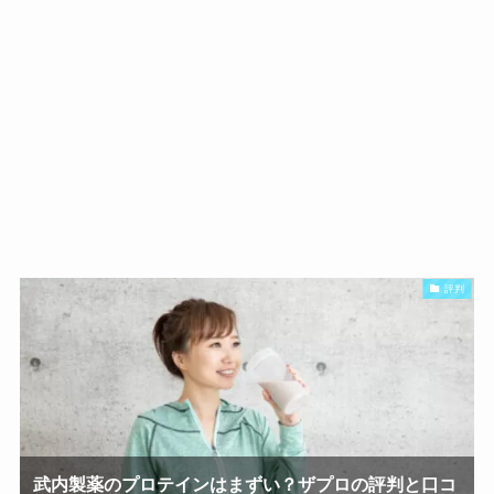
評判
武内製薬のプロテインはまずい？ザプロの評判と口コ