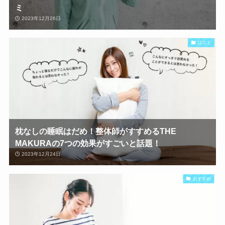
ミ
2023年12月26日
口コミ
枕なしの睡眠はだめ！整体師がすすめるTHE
MAKURAの7つの効果がすごいと話題！
2023年12月24日
おすすめ