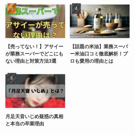
【売ってない！】アサイー
【話題の米油】業務スーパ
が業務スーパーでどこにも
ー米油口コミ徹底解析！プ
ない理由と対策方法3選
ロも愛用の理由とは
月足天音いじめ疑惑の真相
と本当の卒業理由