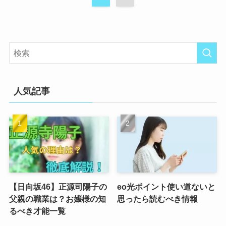
人気記事
【日向坂46】正源司陽子の
eo光ポイント使い道ないと
父親の職業は？お嬢様の知
思ったら読むべき情報
るべき才能一覧