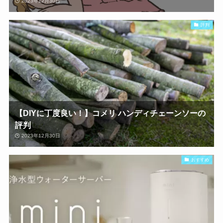
2023年12月30日
評判
【DIYに丁度良い！】コメリ ハンディチェーンソーの
評判
2023年12月30日
おすすめ