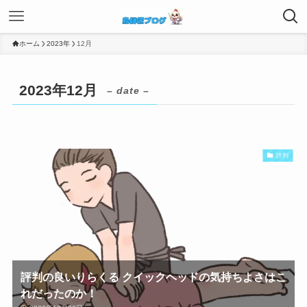
ホーム
2023年
12月
2023年12月
– date –
評判
評判の良いりらくる クイックヘッドの気持ちよさはこ
れだったのか！