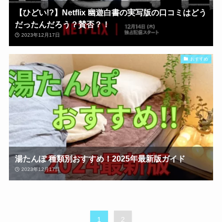
【ひどい!?】Netflix 幽遊白書の実写版の口コミはどう
だったんだろう？賛否？！
2023年12月17日
おすすめ
湯たんぽ 種類別おすすめ！2025年最新版ガイド
2023年12月17日
1
2