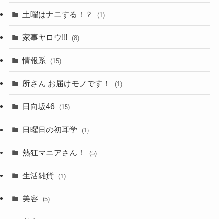
土曜はナニする！？
(1)
家事ヤロウ!!!
(8)
情報系
(15)
所さん お届けモノです！
(1)
日向坂46
(15)
日曜日の初耳学
(1)
熱狂マニアさん！
(5)
生活雑貨
(1)
美容
(5)