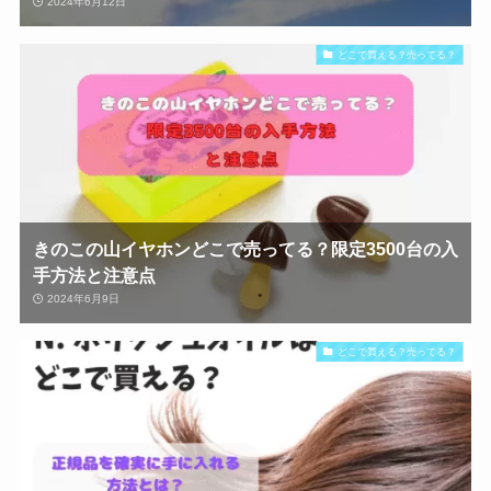
2024年6月12日
どこで買える？売ってる？
きのこの山イヤホンどこで売ってる？限定3500台の入
手方法と注意点
2024年6月9日
どこで買える？売ってる？