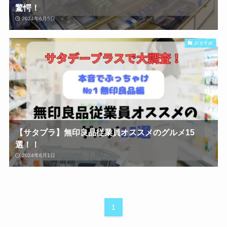
驚愕！
2024年6月5日
おすすめ
【サタプラ】無印良品従業員オススメのグルメ15
選！！
2024年6月1日
1