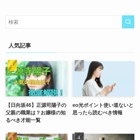
人気記事
【日向坂46】正源司陽子の
eo光ポイント使い道ないと
父親の職業は？お嬢様の知
思ったら読むべき情報
るべき才能一覧