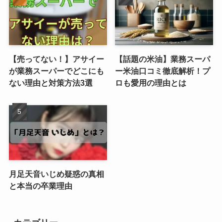
【売ってない！】アサイー
【話題の米油】業務スーパ
が業務スーパーでどこにも
ー米油口コミ徹底解析！プ
ない理由と対策方法3選
ロも愛用の理由とは
月足天音いじめ疑惑の真相
と本当の卒業理由