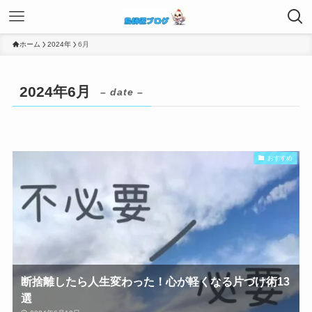
ホーム
2024年
6月
2024年6月
– date –
おすすめ
断捨離したら人生変わった！心が軽くなる片づけ術13
選