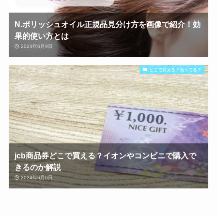
N.ポリッシュオイル正規品見分け方を画像で紹介！効
果的使い方とは
2024年6月9日
どこで買える？売ってる？
jcb商品券どこで買える？イオンやコンビニで購入で
きるのか解説
2024年6月6日