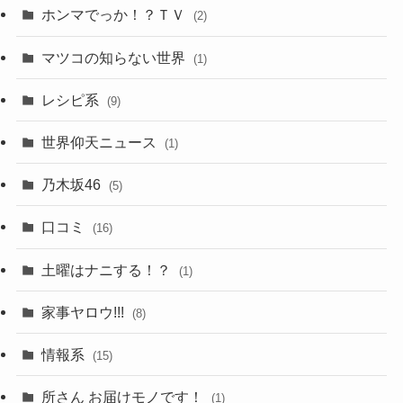
ホンマでっか！？ＴＶ
(2)
マツコの知らない世界
(1)
レシピ系
(9)
世界仰天ニュース
(1)
乃木坂46
(5)
口コミ
(16)
土曜はナニする！？
(1)
家事ヤロウ!!!
(8)
情報系
(15)
所さん お届けモノです！
(1)