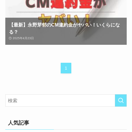
【最新】永野芽郁のCM違約金がヤバい！いくらにな
る？
2025年4月23日
1
人気記事