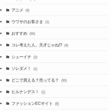
アニメ
(4)
ウワサのお客さま
(1)
おすすめ
(66)
コレ考えた人、天才じゃね!?
(4)
シューイチ
(2)
ソレダメ！
(1)
どこで買える？売ってる？
(30)
ヒルナンデス！
(1)
ファッションECサイト
(9)