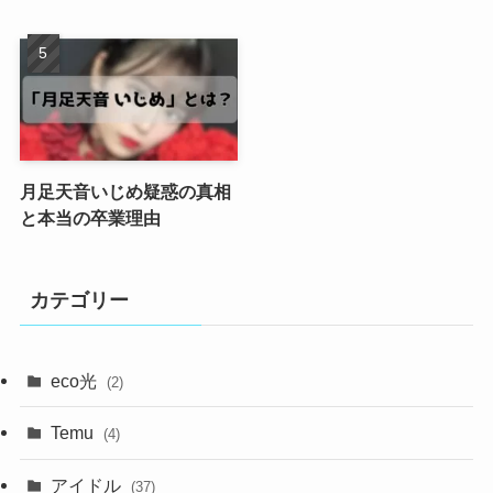
月足天音いじめ疑惑の真相
と本当の卒業理由
カテゴリー
eco光
(2)
Temu
(4)
アイドル
(37)