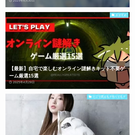
2025年4月30日
おすすめ
【最新】自宅で楽しむオンライン謎解きキット不要ゲ
ーム厳選15選
2025年4月29日
どこで買える？売ってる？