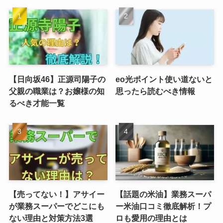
【日向坂46】正源司陽子の
eo光ポイント使い道ないと
父親の職業は？お嬢様の知
思ったら読むべき情報
るべき才能一覧
【売ってない！】アサイー
【話題の米油】業務スーパ
が業務スーパーでどこにも
ー米油口コミ徹底解析！プ
ない理由と対策方法3選
ロも愛用の理由とは