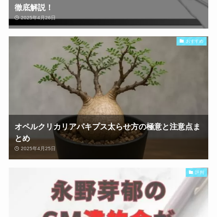
徹底解説！
2025年4月26日
おすすめ
オペルクリカリアパキプス太らせ方の極意と注意点ま
とめ
2025年4月25日
評判