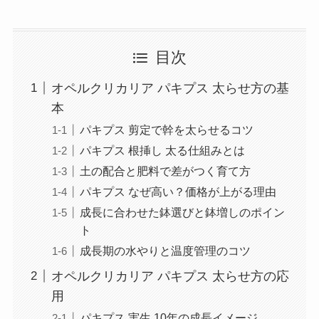
目次
オペルクリカリア パキプス 太らせ方の基
本
パキプス 剪定で幹を太らせるコツ
パキプス 根挿し 太る仕組みとは
土の配合と肥料で差がつく育て方
パキプス なぜ高い？価格が上がる理由
成長に合わせた鉢選びと鉢増しのポイン
ト
成長期の水やりと温度管理のコツ
オペルクリカリア パキプス 太らせ方の応
用
パキプス 実生 10年の成長イメージ