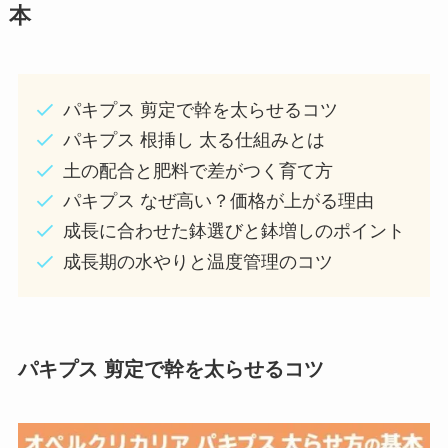
本
パキプス 剪定で幹を太らせるコツ
パキプス 根挿し 太る仕組みとは
土の配合と肥料で差がつく育て方
パキプス なぜ高い？価格が上がる理由
成長に合わせた鉢選びと鉢増しのポイント
成長期の水やりと温度管理のコツ
パキプス 剪定で幹を太らせるコツ