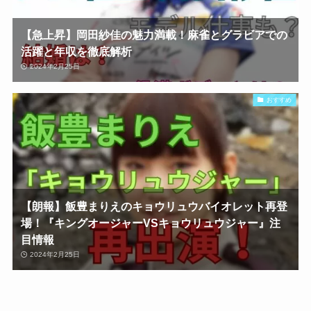
【急上昇】岡田紗佳の魅力満載！麻雀とグラビアでの
活躍と年収を徹底解析
2024年2月25日
おすすめ
【朗報】飯豊まりえのキョウリュウバイオレット再登
場！『キングオージャーVSキョウリュウジャー』注
目情報
2024年2月25日