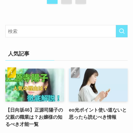
人気記事
【日向坂46】正源司陽子の
eo光ポイント使い道ないと
父親の職業は？お嬢様の知
思ったら読むべき情報
るべき才能一覧