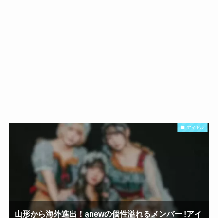
アイドル
山形から海外進出！anewの個性溢れるメンバー !アイ