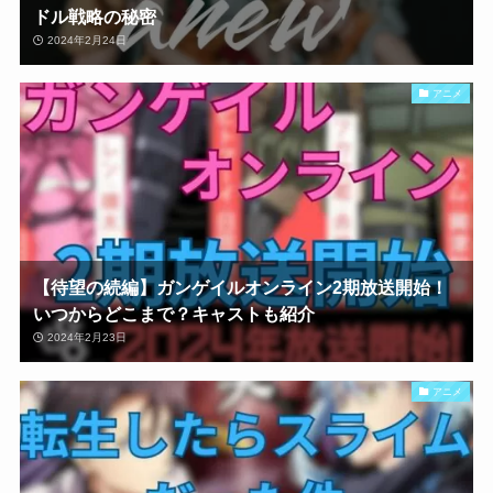
ドル戦略の秘密
2024年2月24日
アニメ
【待望の続編】ガンゲイルオンライン2期放送開始！
いつからどこまで？キャストも紹介
2024年2月23日
アニメ