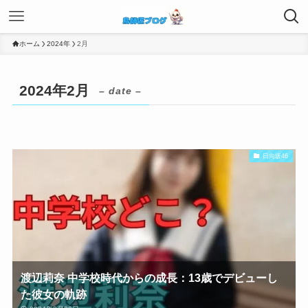
ホーム
2024年
2月
2024年2月
– date –
日向坂46
渡辺莉奈 中学校時代からの成長：13歳でデビューし
た彼女の軌跡