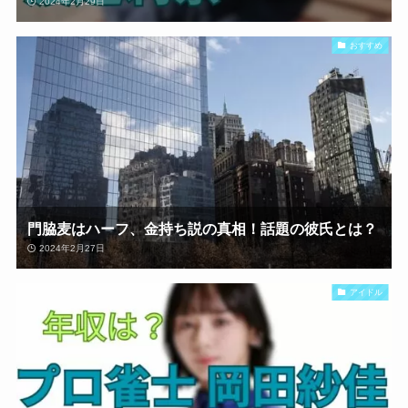
2024年2月29日
おすすめ
門脇麦はハーフ、金持ち説の真相！話題の彼氏とは？
2024年2月27日
アイドル