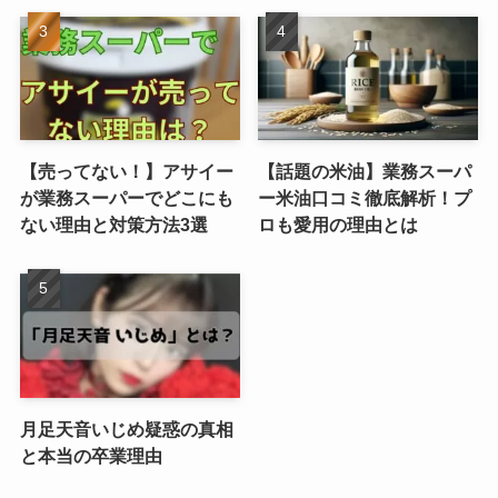
【売ってない！】アサイー
【話題の米油】業務スーパ
が業務スーパーでどこにも
ー米油口コミ徹底解析！プ
ない理由と対策方法3選
ロも愛用の理由とは
月足天音いじめ疑惑の真相
と本当の卒業理由