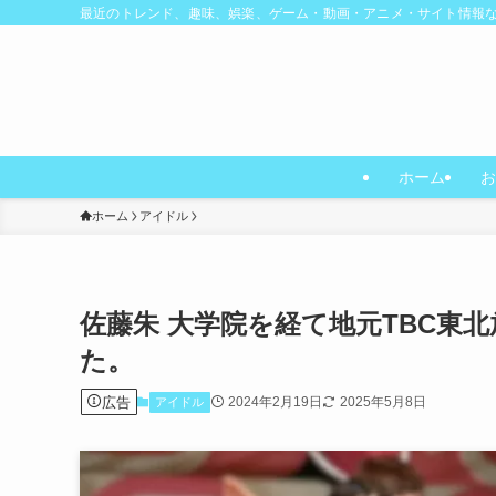
最近のトレンド、趣味、娯楽、ゲーム・動画・アニメ・サイト情報
ホーム
お
ホーム
アイドル
佐藤朱 大学院を経て地元TBC東
た。
広告
2024年2月19日
2025年5月8日
アイドル