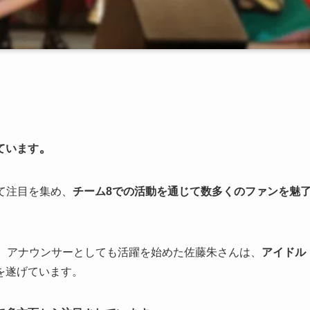
、
。
ています
て注目を集め、
チーム8での活動を通じて数多くのファンを魅
、アナウンサーとしても活躍を始めた佐藤朱さんは、
アイドル
を遂げています。