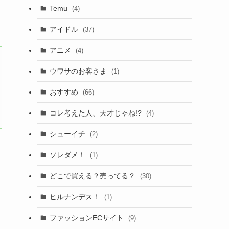
Temu
(4)
アイドル
(37)
アニメ
(4)
ウワサのお客さま
(1)
おすすめ
(66)
コレ考えた人、天才じゃね!?
(4)
シューイチ
(2)
ソレダメ！
(1)
どこで買える？売ってる？
(30)
ヒルナンデス！
(1)
ファッションECサイト
(9)