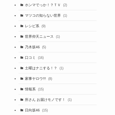
ホンマでっか！？ＴＶ
(2)
マツコの知らない世界
(1)
レシピ系
(9)
世界仰天ニュース
(1)
乃木坂46
(5)
口コミ
(16)
土曜はナニする！？
(1)
家事ヤロウ!!!
(8)
情報系
(15)
所さん お届けモノです！
(1)
日向坂46
(15)