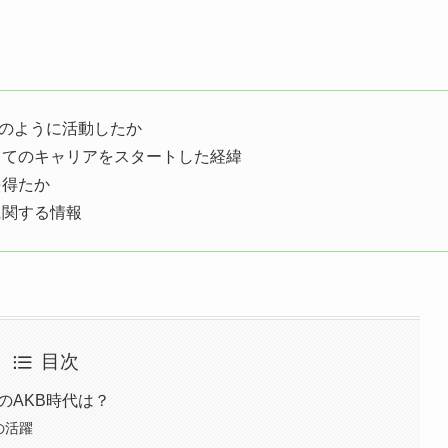
てどのように活動したか
してのキャリアをスタートした経緯
を得たか
に関する情報
目次
のAKB時代は？
の活躍