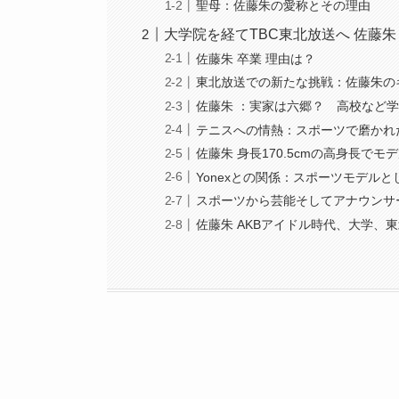
聖母：佐藤朱の愛称とその理由
大学院を経てTBC東北放送へ 佐藤
佐藤朱 卒業 理由は？
東北放送での新たな挑戦：佐藤朱の
佐藤朱 ：実家は六郷？ 高校など
テニスへの情熱：スポーツで磨かれ
佐藤朱 身長170.5cmの高身長でモ
Yonexとの関係：スポーツモデル
スポーツから芸能そしてアナウンサ
佐藤朱 AKBアイドル時代、大学、