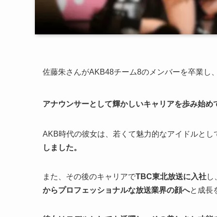
佐藤朱さんがAKB48チーム8のメンバーを卒業し
アナウンサーとして輝かしいキャリアを歩み始め
AKB時代の彼女は、若くて魅力的なアイドルとし
しました。
また、その後のキャリアで
TBC東北放送に入社
し
からプロフェッショナルな放送業界の顔へ
と成長