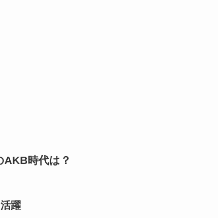
のAKB時代は？
の活躍