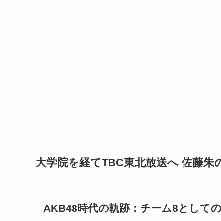
大学院を経てTBC東北放送へ 佐藤朱
AKB48時代の軌跡：チーム8として