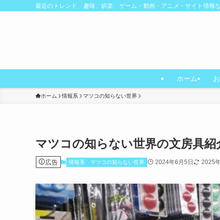
最近のトレンド、趣味、娯楽、ゲーム・動画・アニメ・サイト情報
ホーム
お
ホーム
情報系
マツコの知らない世界
マツコの知らない世界の文房具紹
広告
2024年6月5日
2025
情報系
マツコの知らない世界