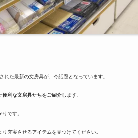
紹介された最新の文房具が、今話題となっています。
た便利な文房具たちをご紹介します。
かりです。
より充実させるアイテムを見つけてください。