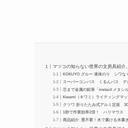
マツコの知らない世界の文房具紹介
KOKUYO グルー 液体のり シワな
スーパーコンパス くるんパス デ
芯まで金属の鉛筆「metacil メタシ
Kiwami（キワミ）ライティングマッ
クツワ 折りたたみ式アルミ定規 30
1秒で作業効率2倍！ ハリマウス
商品紹介: 墨不要！水で書ける水書