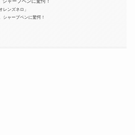
。シャープペンに驚愕！
オレンズネロ」
。シャープペンに驚愕！