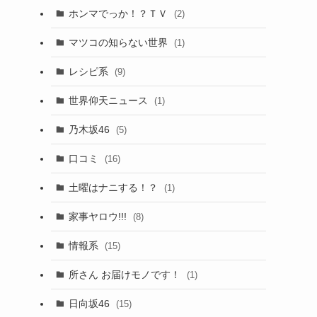
ホンマでっか！？ＴＶ
(2)
マツコの知らない世界
(1)
レシピ系
(9)
世界仰天ニュース
(1)
乃木坂46
(5)
口コミ
(16)
土曜はナニする！？
(1)
家事ヤロウ!!!
(8)
情報系
(15)
所さん お届けモノです！
(1)
日向坂46
(15)