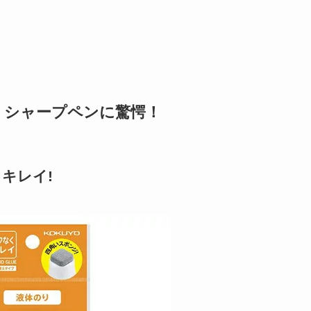
。シャープペンに驚愕！
キレイ!