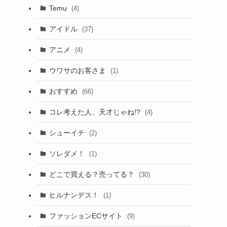
Temu
(4)
アイドル
(37)
アニメ
(4)
ウワサのお客さま
(1)
おすすめ
(66)
コレ考えた人、天才じゃね!?
(4)
シューイチ
(2)
ソレダメ！
(1)
どこで買える？売ってる？
(30)
ヒルナンデス！
(1)
ファッションECサイト
(9)