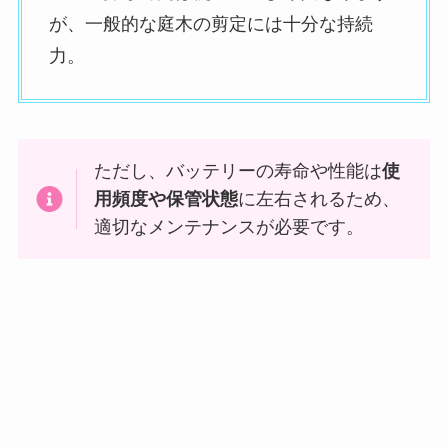
が、一般的な庭木の剪定には十分な持続
力。
ただし、バッテリーの寿命や性能は
使
用頻度や保管状態
に左右されるため、
適切なメンテナンスが必要です。