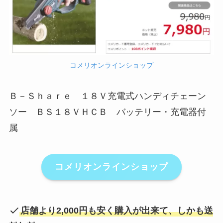
コメリオンラインショップ
Ｂ－Ｓｈａｒｅ １８Ｖ充電式ハンディチェーン
ソー ＢＳ１８ＶＨＣＢ バッテリー・充電器付
属
コメリオンラインショップ
店舗より2,000円も安く購入が出来て、しかも送