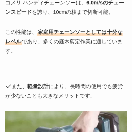
コメリ ハンディチェーンソーは、
6.0m/sのチェー
ンスピード
を誇り、10cmの枝まで切断可能。
この性能は、
家庭用チェーンソーとしては十分な
レベル
であり、多くの庭木剪定作業に適していま
す。
また、
軽量設計
により、長時間の使用でも疲労
が少ないことも大きなメリットです。