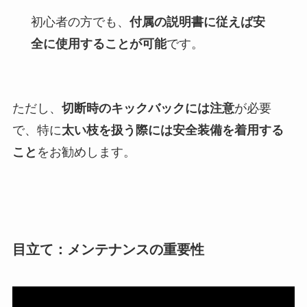
初心者の方でも、
付属の説明書に従えば安
全に使用することが可能
です。
ただし、
切断時のキックバックには注意
が必要
で、特に
太い枝を扱う際には安全装備を着用する
こと
をお勧めします。
目立て：メンテナンスの重要性