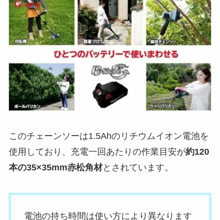
このチェーンソーは1.5Ahのリチウムイオン電池を
使用しており、充電一回あたりの作業目安が
約120
本の35×35mm赤松角材
とされています。
電池の持ち時間は使い方により異なります