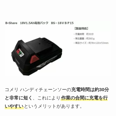
コメリ ハンディチェーンソーの
充電時間は約30分
と非常に短く
、これにより
作業の合間に充電を行
いやすい
というメリットがあります。