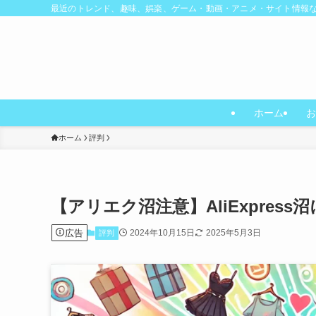
最近のトレンド、趣味、娯楽、ゲーム・動画・アニメ・サイト情報
ホーム
お
ホーム
評判
【アリエク沼注意】AliExpre
広告
2024年10月15日
2025年5月3日
評判