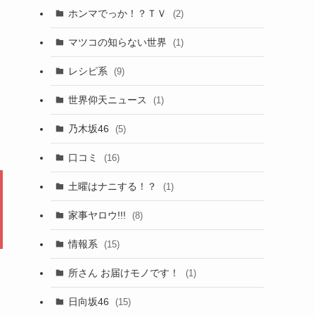
ホンマでっか！？ＴＶ
(2)
マツコの知らない世界
(1)
レシピ系
(9)
世界仰天ニュース
(1)
乃木坂46
(5)
口コミ
(16)
土曜はナニする！？
(1)
家事ヤロウ!!!
(8)
情報系
(15)
所さん お届けモノです！
(1)
日向坂46
(15)