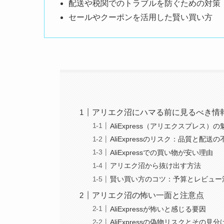
配送や税関でのトラブルを防ぐための対策
セールやクーポンを活用した賢い買い方
アリエク沼にハマる前に見るべき情
AliExpress（アリエクスプレス
AliExpressのリスク：品質と配送の
AliExpressでの買い物が安い理由
アリエク沼から抜け出す方法
賢い買い方のコツ：予算とレビュー
アリエク沼の怖い一面と注意点
AliExpressが怖いと感じる要因
AliExpressの偽物リスクとその見分