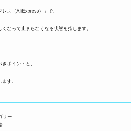
（AliExpress）」で、
しくなって止まらなくなる状態を指します。
。
べきポイントと、
します。
ゴリー
法