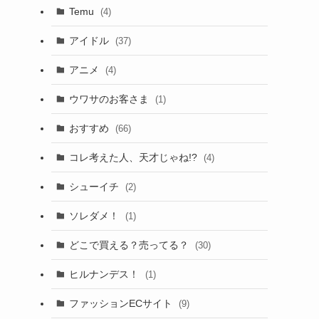
Temu
(4)
アイドル
(37)
アニメ
(4)
ウワサのお客さま
(1)
おすすめ
(66)
コレ考えた人、天才じゃね!?
(4)
シューイチ
(2)
ソレダメ！
(1)
どこで買える？売ってる？
(30)
ヒルナンデス！
(1)
ファッションECサイト
(9)