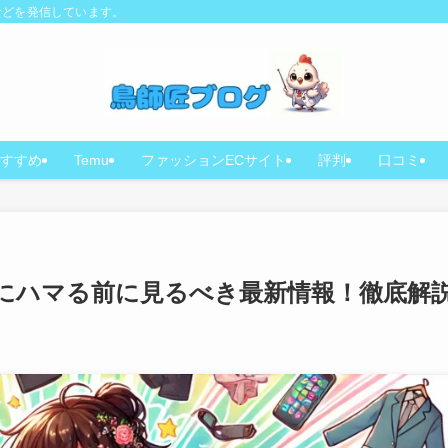
などを発信しています。
すすめ
Temu
ファッションECサイト
評判
口コミ
ss沼にハマる前に見るべき最新情報！徹底解