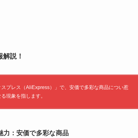
報解説！
レス（AliExpress）」で、安価で多彩な商品につい惹
なる現象を指します。
）の魅力：安価で多彩な商品