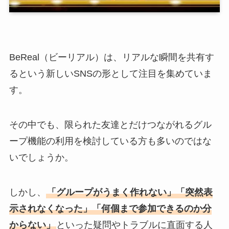
BeReal（ビーリアル）は、リアルな瞬間を共有す
るという新しいSNSの形として注目を集めていま
す。
その中でも、限られた友達とだけつながれるグル
ープ機能の利用を検討している方も多いのではな
いでしょうか。
しかし、
「グループがうまく作れない」「突然表
示されなくなった」「何個まで参加できるのか分
からない」
といった疑問やトラブルに直面する人