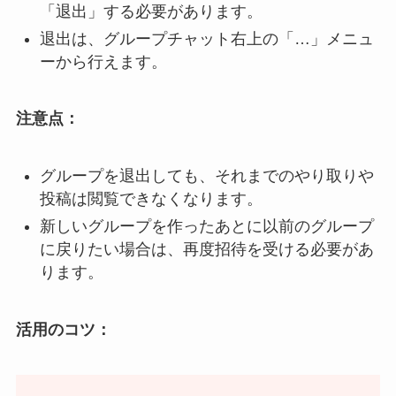
「退出」する必要があります。
退出は、グループチャット右上の「…」メニュ
ーから行えます。
注意点：
グループを退出しても、それまでのやり取りや
投稿は閲覧できなくなります。
新しいグループを作ったあとに以前のグループ
に戻りたい場合は、再度招待を受ける必要があ
ります。
活用のコツ：