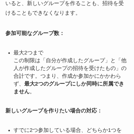
いると、新しいグループを作ることも、招待を受
けることもできなくなります。
参加可能なグループ数：
最大2つまで
この制限は「自分が作成したグループ」と「他
人が作成したグループの招待を受けたもの」の
合計です。つまり、作成か参加かにかかわら
ず、
最大2つのグループにしか同時に所属でき
ません
。
新しいグループを作りたい場合の対応：
すでに2つ参加している場合、どちらか1つを