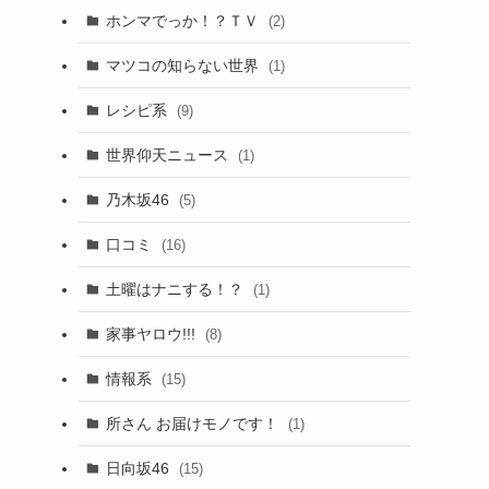
ホンマでっか！？ＴＶ
(2)
マツコの知らない世界
(1)
レシピ系
(9)
世界仰天ニュース
(1)
乃木坂46
(5)
口コミ
(16)
土曜はナニする！？
(1)
家事ヤロウ!!!
(8)
情報系
(15)
所さん お届けモノです！
(1)
日向坂46
(15)