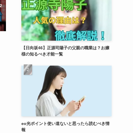
2
【日向坂46】正源司陽子の父親の職業は？お嬢
様の知るべき才能一覧
eo光ポイント使い道ないと思ったら読むべき情
報