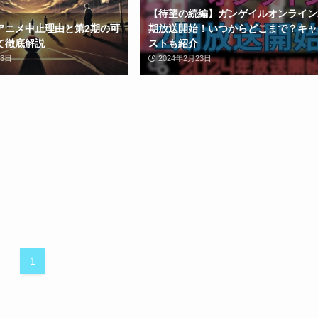
【待望の続編】ガンゲイルオンライン
アニメ中止理由と第2期の可
期放送開始！いつからどこまで？キャ
て徹底解説
ストも紹介
13日
2024年2月23日
1