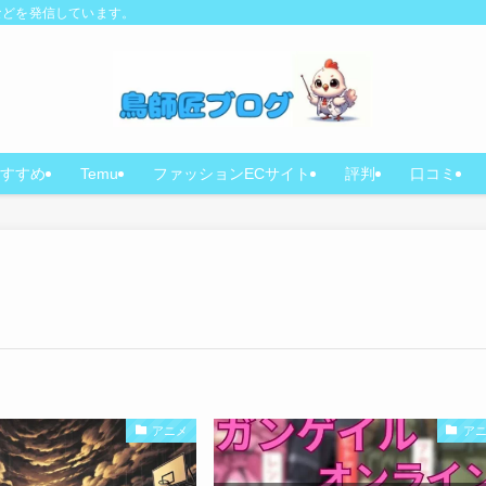
などを発信しています。
すすめ
Temu
ファッションECサイト
評判
口コミ
アニメ
ア