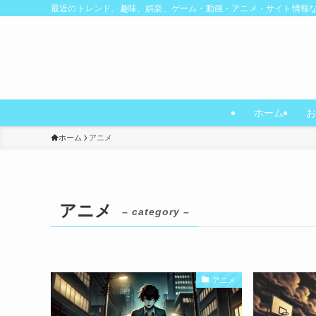
最近のトレンド、趣味、娯楽、ゲーム・動画・アニメ・サイト情報
ホーム
お
ホーム
アニメ
アニメ
– category –
アニメ