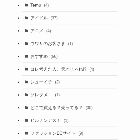
Temu
(4)
アイドル
(37)
アニメ
(4)
ウワサのお客さま
(1)
おすすめ
(66)
コレ考えた人、天才じゃね!?
(4)
シューイチ
(2)
ソレダメ！
(1)
どこで買える？売ってる？
(30)
ヒルナンデス！
(1)
ファッションECサイト
(9)