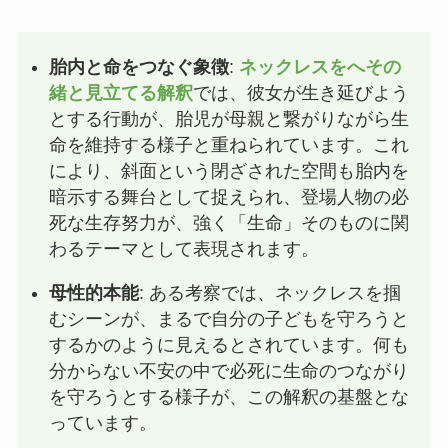
胎内と命をつなぐ象徴
:
ネックレスをへその
緒と見立てる解釈
では、彼女が生き延びよう
とする行動が、胎児が母親と繋がりながら生
命を維持する様子と重ねられています。これ
により、斜面という閉ざされた空間も胎内を
暗示する舞台として捉えられ、登場人物の必
死な生存努力が、強く「生命」そのものに関
わるテーマとして表現されます。
母性的本能
: ある考察では、ネックレスを掴
むシーンが、まるで自分の子どもを守ろうと
するかのように見えるとされています。何も
分からない不安の中で必死に生命のつながり
を守ろうとする様子が、この解釈の基盤とな
っています。