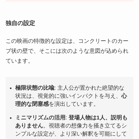
独自の設定
この映画の特徴的な設定は、コンクリートのカー
ブ状の壁で、そこには次のような意図が込められ
ています。
極限状態の比喩
: 主人公が置かれた絶望的な
状況は、視覚的に強いインパクトを与え、
心
理的な閉塞感
を演出しています。
ミニマリズムの活用
:
登場人物は1人、説明も
ありません
。視聴者の想像力を掻き立てるシ
ンプルな設定が、より深い解釈を可能にして