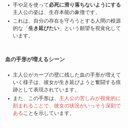
手や足を使って
必死に滑り落ちないようにする
主人公の姿は、生存本能の象徴です。
これは、自分の存在を守ろうとする人間の根源
的な「
生き延びたい
」という願望を視覚化して
います。
血の手形が増えるシーン
主人公がカーブの壁に残した血の手形が増えて
いく様子は、彼女が生き延びようと奮闘する痕
跡として表現されています。
また、この手形は、
主人公の苦しみが視覚的に
刻まれることで、彼女の状況がいっそう深刻で
ある
ことを示しています。