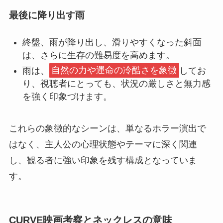
最後に降り出す雨
終盤、雨が降り出し、滑りやすくなった斜面
は、さらに生存の難易度を高めます。
雨は、
自然の力や運命の冷酷さを象徴
してお
り、視聴者にとっても、状況の厳しさと無力感
を強く印象づけます。
これらの象徴的なシーンは、単なるホラー演出で
はなく、主人公の心理状態やテーマに深く関連
し、観る者に強い印象を残す構成となっていま
す。
CURVE映画考察とネックレスの意味