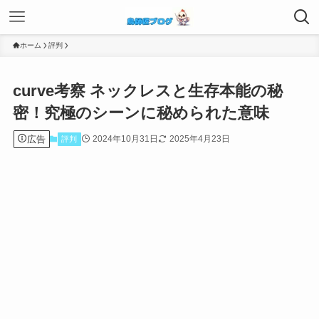
ホーム
評判
curve考察 ネックレスと生存本能の秘
密！究極のシーンに秘められた意味
広告
2024年10月31日
2025年4月23日
評判