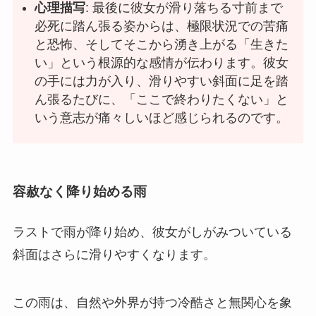
心理描写
: 最後に彼女が滑り落ちる寸前まで
必死に踏ん張る姿からは、極限状況での苦痛
と恐怖、そしてそこから湧き上がる「生きた
い」という根源的な感情が伝わります。彼女
の手には力が入り、滑りやすい斜面に足を踏
ん張るたびに、「ここで終わりたくない」と
いう意志が痛々しいほど感じられるのです。
容赦なく降り始める雨
ラストで雨が降り始め、彼女がしがみついている
斜面はさらに滑りやすくなります。
この雨は、自然や外界が持つ冷酷さと無関心を象