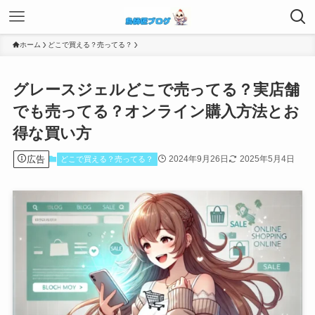
ホーム
どこで買える？売ってる？
グレースジェルどこで売ってる？実店舗
でも売ってる？オンライン購入方法とお
得な買い方
広告
2024年9月26日
2025年5月4日
どこで買える？売ってる？