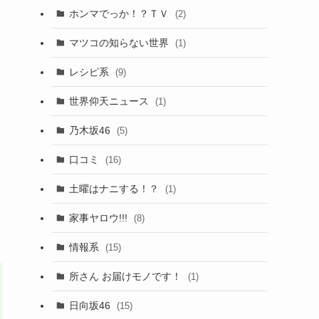
ホンマでっか！？ＴＶ
(2)
マツコの知らない世界
(1)
レシピ系
(9)
世界仰天ニュース
(1)
乃木坂46
(5)
口コミ
(16)
土曜はナニする！？
(1)
家事ヤロウ!!!
(8)
情報系
(15)
所さん お届けモノです！
(1)
日向坂46
(15)