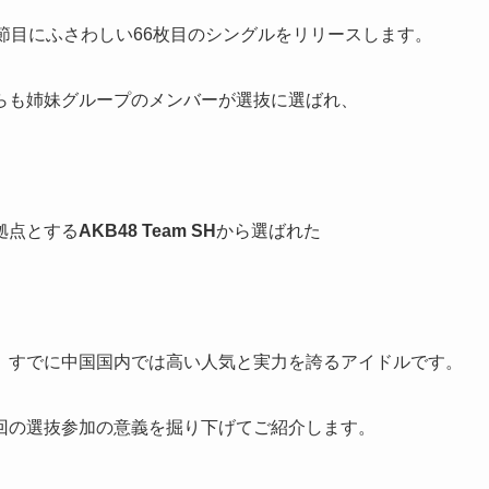
いう節目にふさわしい66枚目のシングルをリリースします。
らも姉妹グループのメンバーが選抜に選ばれ、
拠点とする
AKB48 Team SH
から選ばれた
、すでに中国国内では高い人気と実力を誇るアイドルです。
回の選抜参加の意義を掘り下げてご紹介します。