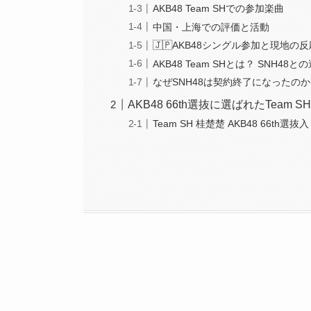
AKB48 Team SHでの参加楽曲
中国・上海での評価と活動
🇯🇵AKB48シングル参加と現地の
AKB48 Team SHとは？ SNH48と
なぜSNH48は契約終了になったの
AKB48 66th選抜に選ばれたTeam
Team SH 桂楚楚 AKB48 66