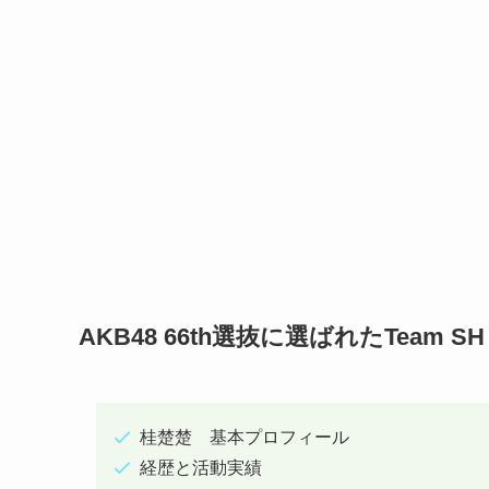
AKB48 66th選抜に選ばれた
Team SH
桂楚楚 基本プロフィール
経歴と活動実績