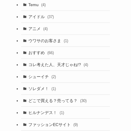
Temu
(4)
アイドル
(37)
アニメ
(4)
ウワサのお客さま
(1)
おすすめ
(66)
コレ考えた人、天才じゃね!?
(4)
シューイチ
(2)
ソレダメ！
(1)
どこで買える？売ってる？
(30)
ヒルナンデス！
(1)
ファッションECサイト
(9)