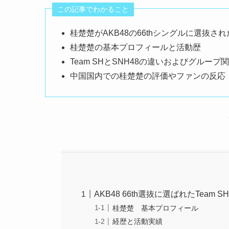
この記事でわかること
桂楚楚がAKB48の66thシングルに選抜さ
桂楚楚の基本プロフィールと活動歴
Team SHとSNH48の違いおよびグループ
中国国内での桂楚楚の評価やファンの反応
AKB48 66th選抜に選ばれたTeam 
桂楚楚 基本プロフィール
経歴と活動実績