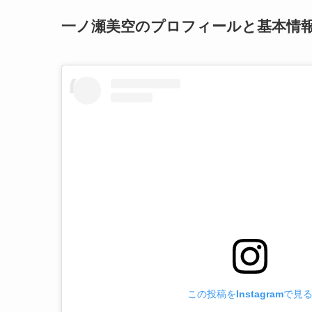
一ノ瀬美空のプロフィールと基本情
この投稿をInstagramで見