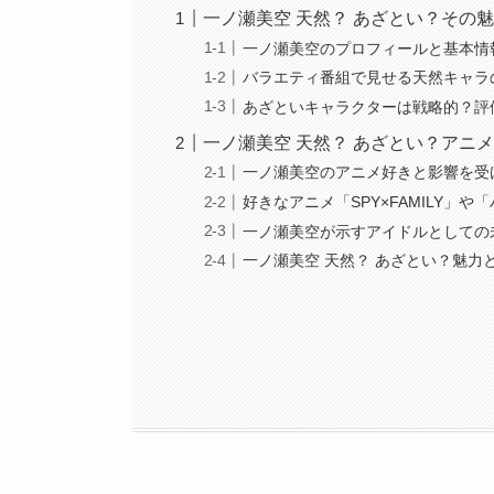
一ノ瀬美空 天然？ あざとい？その
一ノ瀬美空のプロフィールと基本情
バラエティ番組で見せる天然キャラ
あざといキャラクターは戦略的？評
一ノ瀬美空 天然？ あざとい？アニ
一ノ瀬美空のアニメ好きと影響を受
好きなアニメ「SPY×FAMILY」や
一ノ瀬美空が示すアイドルとしての
一ノ瀬美空 天然？ あざとい？魅力