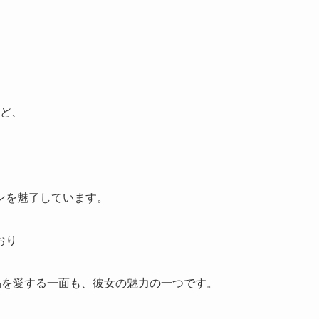
ど、
ンを魅了しています。
おり
の作品を愛する一面も、彼女の魅力の一つです。