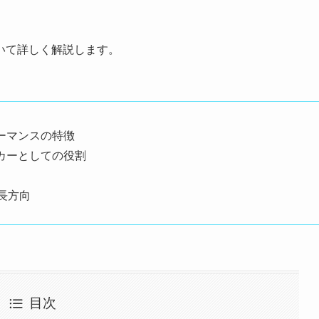
、
いて詳しく解説します。
ーマンスの特徴
カーとしての役割
長方向
目次