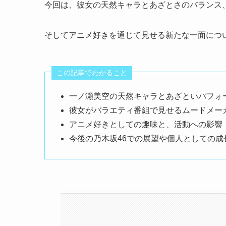
今回は、彼女の天然キャラとあざとさのバランス
そしてアニメ好きを通じて見せる新たな一面につ
この記事でわかること
一ノ瀬美空の天然キャラとあざといパフォ
彼女がバラエティ番組で見せるムードメー
アニメ好きとしての趣味と、活動への影響
今後の乃木坂46での展望や個人としての成