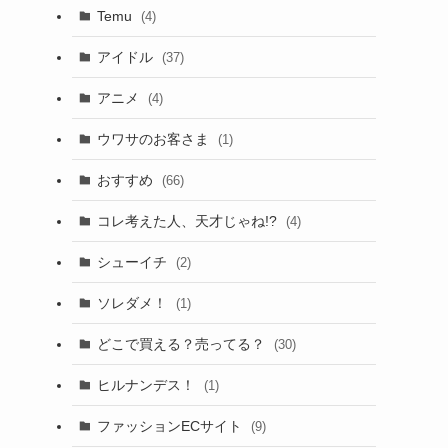
Temu
(4)
アイドル
(37)
アニメ
(4)
ウワサのお客さま
(1)
おすすめ
(66)
コレ考えた人、天才じゃね!?
(4)
シューイチ
(2)
ソレダメ！
(1)
どこで買える？売ってる？
(30)
ヒルナンデス！
(1)
ファッションECサイト
(9)