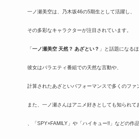
一ノ瀬美空は、乃木坂46の5期生として活躍し、
その多彩なキャラクターが注目されています。
「
一ノ瀬美空 天然？ あざとい？
」と話題になるほ
彼女はバラエティ番組での天然な言動や、
計算されたあざといパフォーマンスで多くのファ
また、一ノ瀬さんはアニメ好きとしても知られて
、「SPY×FAMILY」や「ハイキュー!!」など