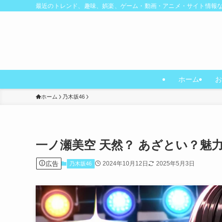
最近のトレンド、趣味、娯楽、ゲーム・動画・アニメ・サイト情報
ホーム
お
ホーム
乃木坂46
一ノ瀬美空 天然？ あざとい？魅
広告
2024年10月12日
2025年5月3日
乃木坂46