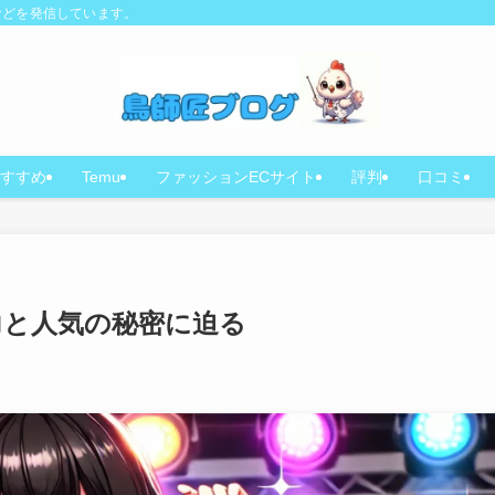
などを発信しています。
すすめ
Temu
ファッションECサイト
評判
口コミ
力と人気の秘密に迫る