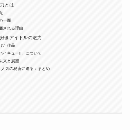
魅力とは
報
の一面
価される理由
メ好きアイドルの魅力
けた作品
「ハイキュー!!」について
未来と展望
と人気の秘密に迫る：まとめ