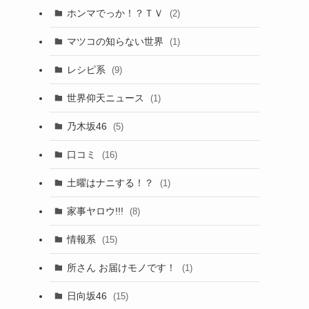
ホンマでっか！？ＴＶ
(2)
マツコの知らない世界
(1)
レシピ系
(9)
世界仰天ニュース
(1)
乃木坂46
(5)
口コミ
(16)
土曜はナニする！？
(1)
家事ヤロウ!!!
(8)
情報系
(15)
所さん お届けモノです！
(1)
日向坂46
(15)