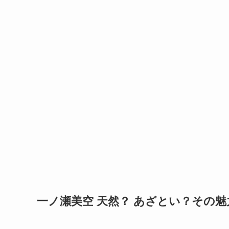
一ノ瀬美空 天然？ あざとい？その