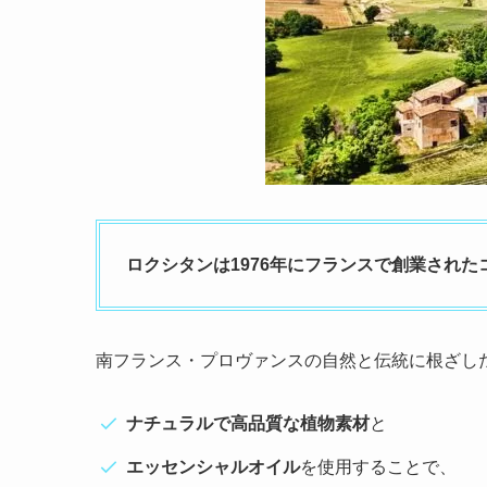
ロクシタンは1976年にフランスで創業され
南フランス・プロヴァンスの
自然と伝統に根ざし
ナチュラルで高品質な植物素材
と
エッセンシャルオイル
を使用することで、