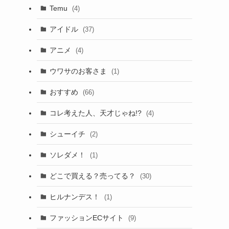
Temu
(4)
アイドル
(37)
アニメ
(4)
ウワサのお客さま
(1)
おすすめ
(66)
コレ考えた人、天才じゃね!?
(4)
シューイチ
(2)
ソレダメ！
(1)
どこで買える？売ってる？
(30)
ヒルナンデス！
(1)
ファッションECサイト
(9)