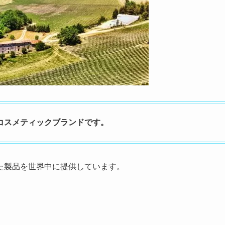
たコスメティックブランドです。
た製品を世界中に提供しています。