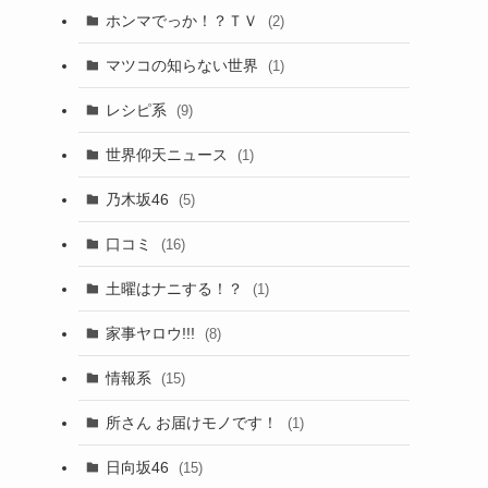
ホンマでっか！？ＴＶ
(2)
マツコの知らない世界
(1)
レシピ系
(9)
世界仰天ニュース
(1)
乃木坂46
(5)
口コミ
(16)
土曜はナニする！？
(1)
家事ヤロウ!!!
(8)
情報系
(15)
所さん お届けモノです！
(1)
日向坂46
(15)