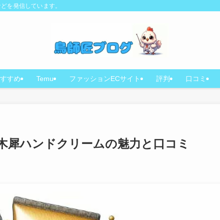
などを発信しています。
すすめ
Temu
ファッションECサイト
評判
口コミ
木犀ハンドクリームの魅力と口コミ