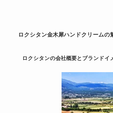
ロクシタン金木犀ハンドクリームの
ロクシタンの会社概要とブランドイ