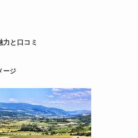
魅力と口コミ
メージ