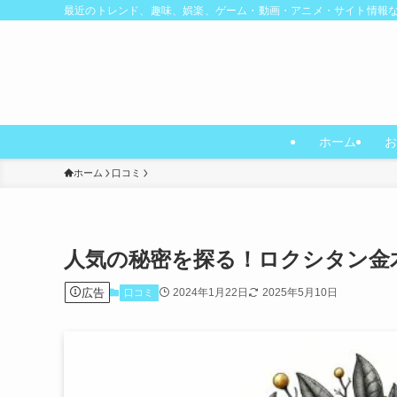
最近のトレンド、趣味、娯楽、ゲーム・動画・アニメ・サイト情報
ホーム
お
ホーム
口コミ
人気の秘密を探る！ロクシタン金
広告
2024年1月22日
2025年5月10日
口コミ