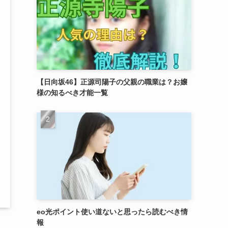
【日向坂46】正源司陽子の父親の職業は？お嬢
様の知るべき才能一覧
eo光ポイント使い道ないと思ったら読むべき情
報