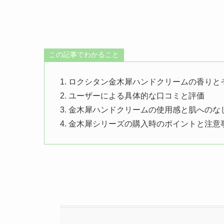
この記事でわかること
ロクシタン金木犀ハンドクリームの香りと
ユーザーによる具体的な口コミと評価
金木犀ハンドクリームの使用感と肌へのな
金木犀シリーズの購入時のポイントと注意