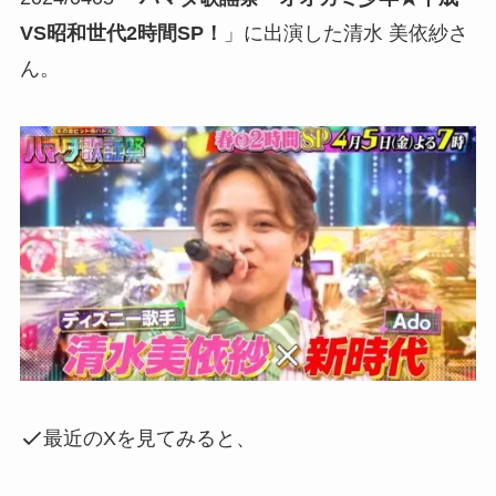
VS昭和世代2時間SP！
」に出演した清水 美依紗さ
ん。
最近のXを見てみると、