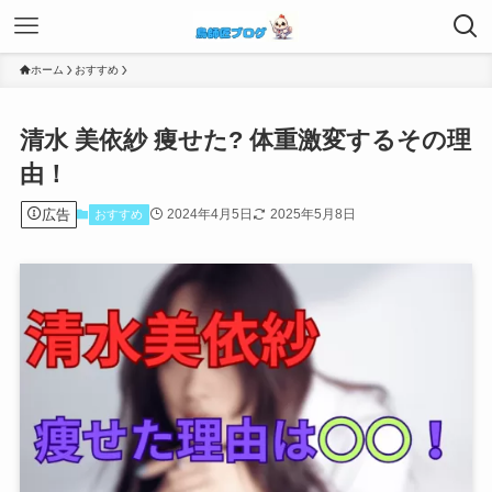
ホーム
おすすめ
清水 美依紗 痩せた? 体重激変するその理
由！
広告
2024年4月5日
2025年5月8日
おすすめ