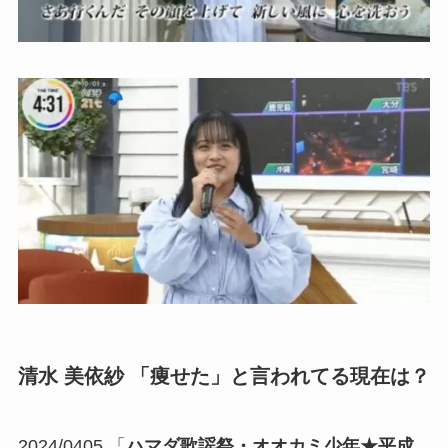
清水 美依紗 「痩せた」と言われてる現在は？
2024/0405 「
ハマダ歌謡祭・オオカミ少年★平成