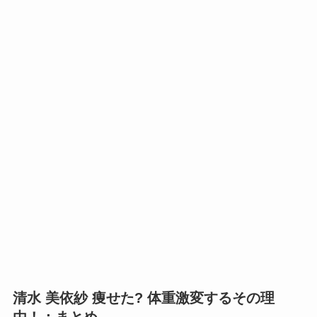
清水 美依紗 痩せた? 体重激変するその理