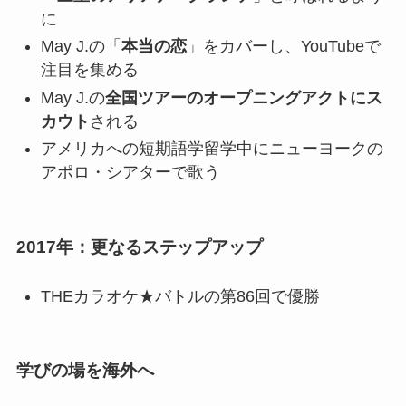
に
May J.の「
本当の恋
」をカバーし、YouTubeで
注目を集める
May J.の
全国ツアーのオープニングアクトにス
カウト
される
アメリカへの短期語学留学中にニューヨークの
アポロ・シアターで歌う
2017年：更なるステップアップ
THEカラオケ★バトルの第86回で優勝
学びの場を海外へ