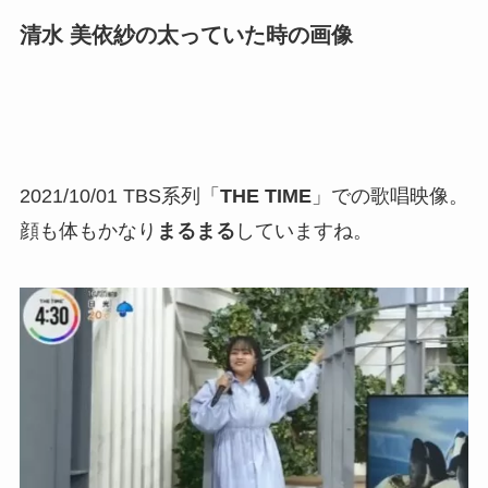
清水 美依紗の太っていた時の画像
2021/10/01 TBS系列「
THE TIME
」での歌唱映像。
顔も体もかなり
まるまる
していますね。