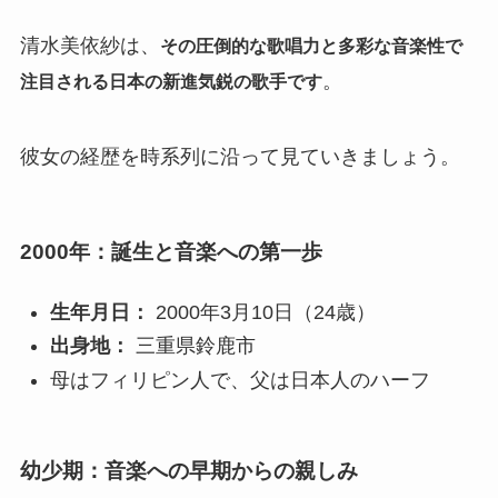
清水美依紗は、
その
圧倒的な歌唱力と多彩な音楽性
で
。
注目される日本の新進気鋭の歌手です
彼女の経歴を時系列に沿って見ていきましょう。
2000年：誕生と音楽への第一歩
生年月日：
2000年3月10日（24歳）
出身地：
三重県鈴鹿市
母はフィリピン人で、父は日本人のハーフ
幼少期：音楽への早期からの親しみ