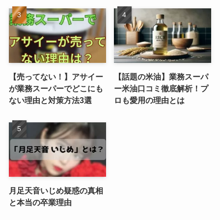
【売ってない！】アサイー
【話題の米油】業務スーパ
が業務スーパーでどこにも
ー米油口コミ徹底解析！プ
ない理由と対策方法3選
ロも愛用の理由とは
月足天音いじめ疑惑の真相
と本当の卒業理由