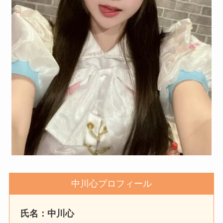
中川心プロフィール
氏名：中川心