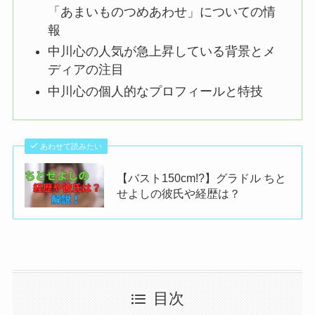
「あまいものつめあわせ」についての情
報
中川心の人気が急上昇している背景とメ
ディアの注目
中川心の個人的なプロフィールと特技
あわせて読みたい
【バスト150cm!?】グラドル ちと
せよしの彼氏や経歴は？
目次