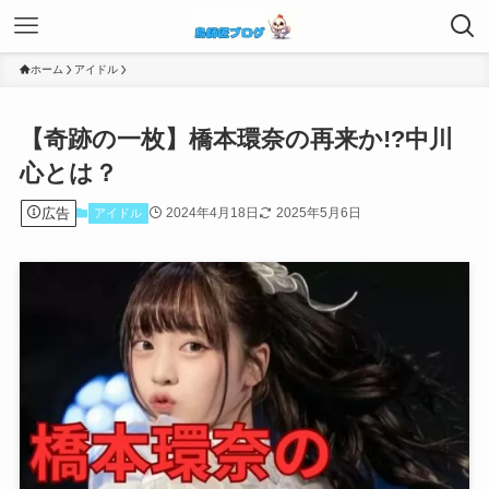
ホーム
アイドル
【奇跡の一枚】橋本環奈の再来か!?中川
心とは？
広告
2024年4月18日
2025年5月6日
アイドル