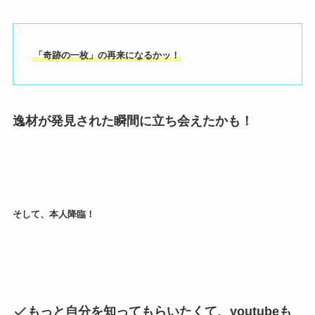
「奇跡の一枚」の再来になるかッ！
逸材が発見された瞬間に立ち会えたかも！
そして、
本人降臨！
もっと自分を知ってもらいたくて、youtubeも