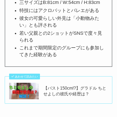
三サイズはB:81cm / W:54cm / H:83cm
特技にはアクロバットとバレエがある
彼女の可愛らしい外見は「小動物みた
い」とも評される
若い父親との2ショットがSNSで度々見
られる
これまで期間限定のグループにも参加し
てきた経験がある
あわせて読みたい
【バスト150cm!?】グラドル ちと
せよしの彼氏や経歴は？