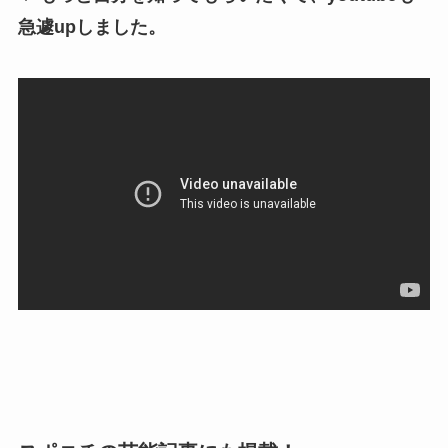
急遽upしました。