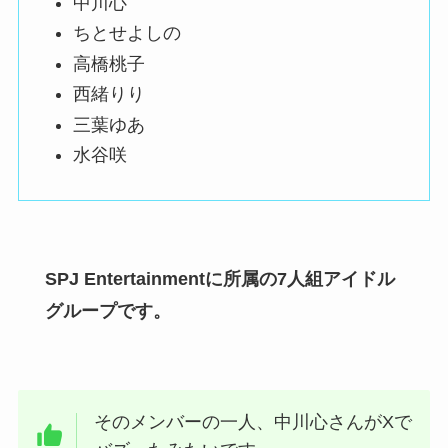
中川心
ちとせよしの
高橋桃子
西緒りり
三葉ゆあ
水谷咲
SPJ Entertainmentに所属の7人組アイドル
グループです。
そのメンバーの一人、中川心さんがXで