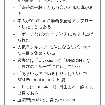
史的瞬間」と評されている
「奇跡の一枚」とも形容される写真があ
る
本人がYouTubeに動画を急遽アップロー
ドしたこともある
スポニチなど大手メディアにも取り上げ
られた
人気ランキングで1位になるなど、大き
な注目を集めている
過去には「Ulysses」や「UNiSON」な
ど複数のグループに在籍していた
「あまいものつめあわせ」は7人組で
SPJ Entertainmentに所属
中川心は2002年12月1日生まれ、静岡県
出身である
血液型はB型で、身長は151cm