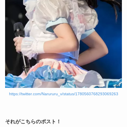
https://twitter.com/Narururu_v/status/1780560768293069263
それがこちらのポスト！