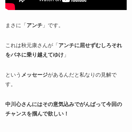
まさに「
アンチ
」です。
これは秋元康さんが「
アンチに屈せずむしろそれ
をバネに乗り越えてゆけ
」
という
メッセージ
があるんだと私なりの見解で
す。
中川心さんにはその意気込みでがんばって今回の
チャンスを掴んで欲しい！