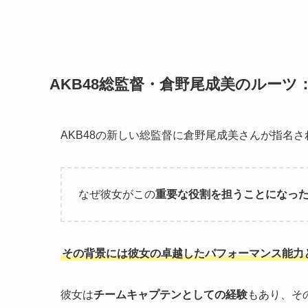
AKB48総監督・倉野尾成美のルー
AKB48の新しい総監督に倉野尾成美さんが指名
なぜ彼女がこの
重要な役割を担うことになっ
その背景には彼女の卓越したパフォーマンス能力
彼女は
チームキャプテンとしての経験
もあり、そ