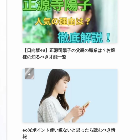
【日向坂46】正源司陽子の父親の職業は？お嬢
様の知るべき才能一覧
eo光ポイント使い道ないと思ったら読むべき情
報