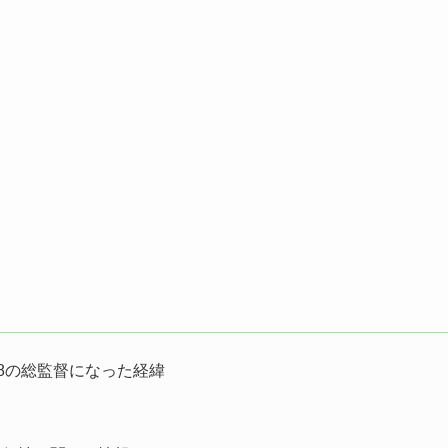
48の総監督になった経緯
て