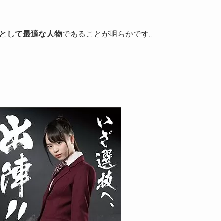
顔として最適な人物
であることが明らかです。