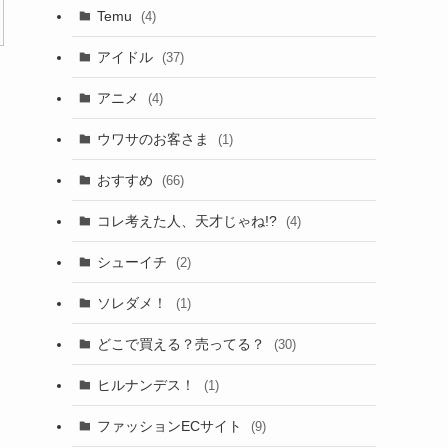
Temu
(4)
アイドル
(37)
アニメ
(4)
ウワサのお客さま
(1)
おすすめ
(66)
コレ考えた人、天才じゃね!?
(4)
シューイチ
(2)
ソレダメ！
(1)
どこで買える？売ってる？
(30)
ヒルナンデス！
(1)
ファッションECサイト
(9)