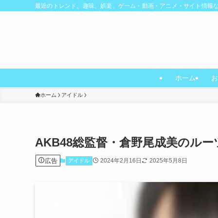
最近のトレンド、趣味、娯楽、ゲーム・動画・アニメ・サイト情報
ホーム
お
ホーム
アイドル
AKB48総監督・倉野尾成美のル
広告
2024年2月16日
2025年5月8日
アイドル