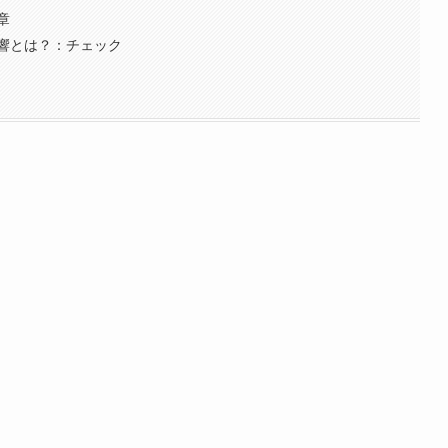
章
響とは？：チェック