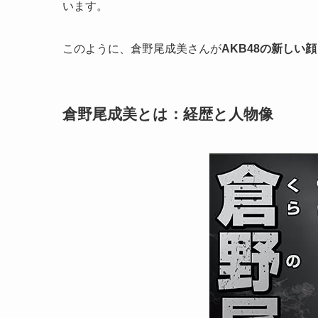
います。
このように、倉野尾成美さんが
AKB48の新しい
倉野尾成美とは：経歴と人物像