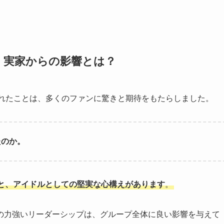
ツ：実家からの影響とは？
されたことは、多くのファンに驚きと期待をもたらしました。
たのか。
と、アイドルとしての堅実な心構えがあります
。
の力強いリーダーシップは、グループ全体に良い影響を与えて