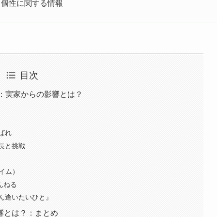
と個性に関する情報
目次
ツ：実家からの影響とは？
ばれ
長と挑戦
レイム）
んねる
ん逢いたいひと』
響とは？：まとめ