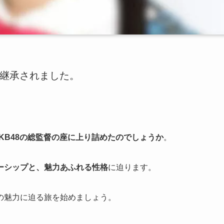
に継承されました。
KB48の総監督の座に上り詰めたのでしょうか
。
ーシップと、魅力あふれる性格
に迫ります。
の魅力に迫る旅を始めましょう。