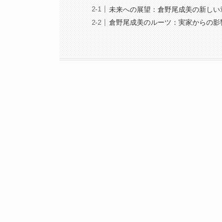
未来への展望：倉野尾成美の新しい
倉野尾成美のルーツ：実家からの影