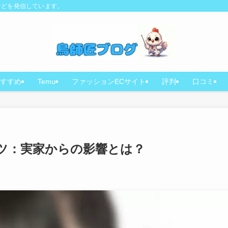
などを発信しています。
すすめ
Temu
ファッションECサイト
評判
口コミ
ーツ：実家からの影響とは？