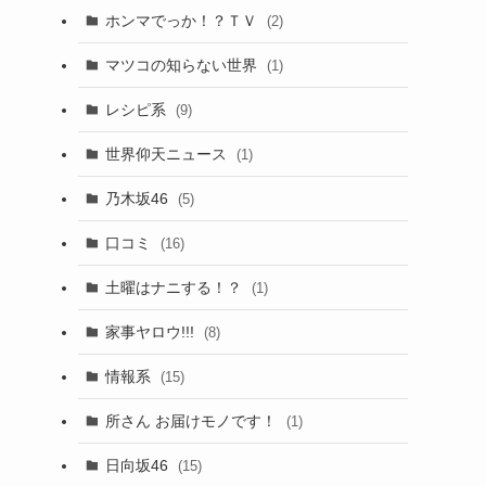
ホンマでっか！？ＴＶ
(2)
マツコの知らない世界
(1)
レシピ系
(9)
世界仰天ニュース
(1)
乃木坂46
(5)
口コミ
(16)
土曜はナニする！？
(1)
家事ヤロウ!!!
(8)
情報系
(15)
所さん お届けモノです！
(1)
日向坂46
(15)