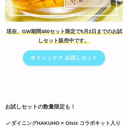
現在、GW期間480セット限定で5月2日までのお試
しセット販売中です。
オイシックス お試しセット
お試しセットの数量限定も！
ダイニングHAKUHO × Oisix コラボキット入り