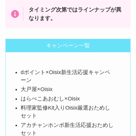
タイミング次第ではラインナップが異
なります。
キャンペーン一覧
dポイント×Oisix新生活応援キャンペ
ーン
大戸屋×Oisix
はらぺこあおむし×Oisix
料理家監修Kit入りOisix厳選おためし
セット
アカチャンホンポ新生活応援おためし
セット