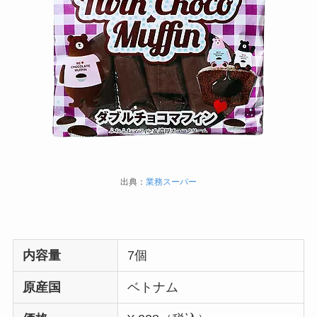
出典：
業務スーパー
内容量
7個
原産国
ベトナム