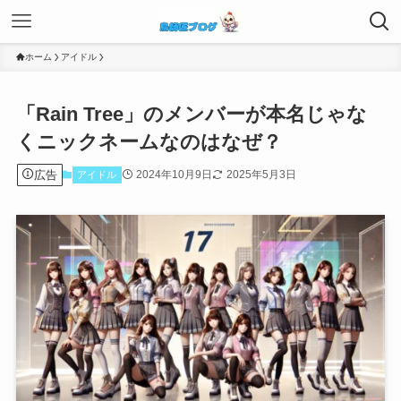
ホーム
アイドル
「Rain Tree」のメンバーが本名じゃな
くニックネームなのはなぜ？
広告
2024年10月9日
2025年5月3日
アイドル