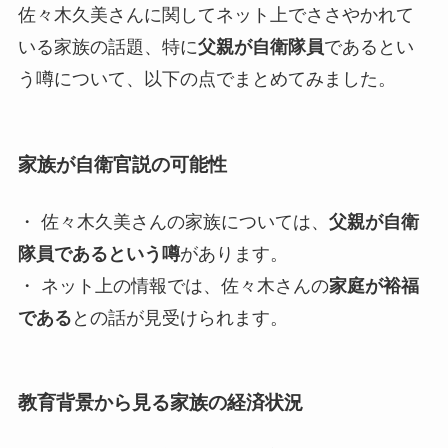
佐々木久美さんに関してネット上でささやかれて
いる家族の話題、特に
父親が自衛隊員
であるとい
う噂について、以下の点でまとめてみました。
家族が自衛官説の可能性
・ 佐々木久美さんの家族については、
父親が自衛
隊員であるという噂
があります。
・ ネット上の情報では、佐々木さんの
家庭が裕福
である
との話が見受けられます。
教育背景から見る家族の経済状況