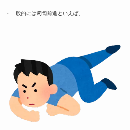
・
一般的には匍匐前進といえば、