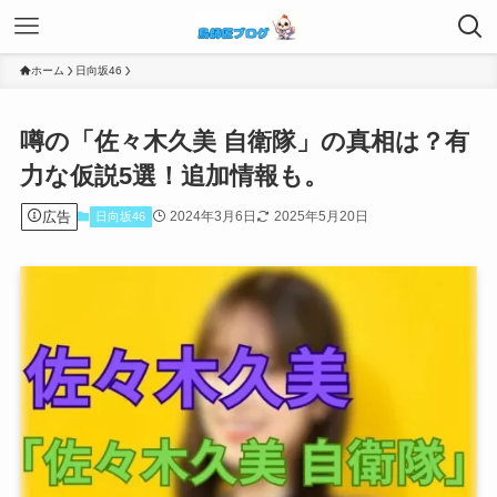
ホーム
日向坂46
噂の「佐々木久美 自衛隊」の真相は？有
力な仮説5選！追加情報も。
広告
2024年3月6日
2025年5月20日
日向坂46