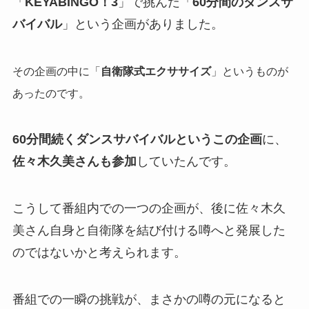
「
KEYABINGO！3
」で挑んだ「
60分間のダンスサ
バイバル
」という企画がありました。
その企画の中に「
自衛隊式エクササイズ
」というものが
あったのです。
60分間続くダンスサバイバルというこの企画
に、
佐々木久美さんも参加
していたんです。
こうして番組内での一つの企画が、
後に佐々木久
美さん自身と自衛隊を結び付ける噂へと発展した
のではないかと考えられます。
番組での一瞬の挑戦が、まさかの噂の元になると