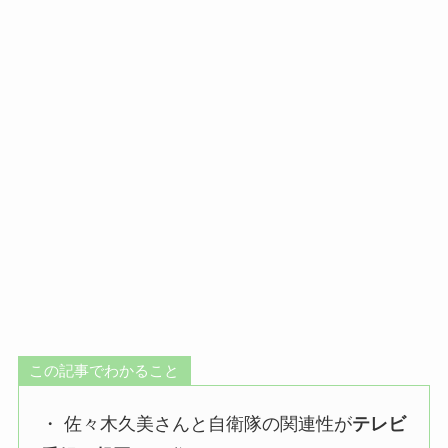
この記事でわかること
・ 佐々木久美さんと自衛隊の関連性が
テレビ