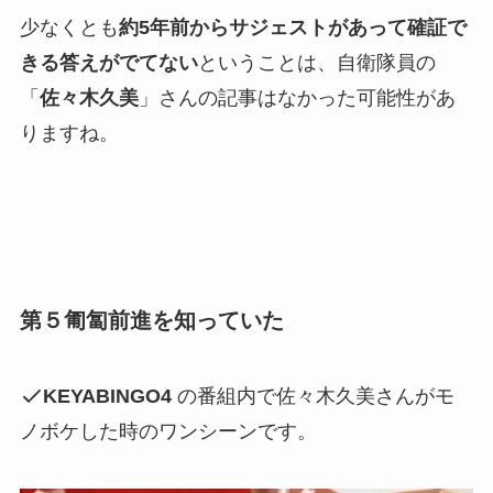
少なくとも
約5年前からサジェストがあって確証で
きる答えがでてない
ということは、
自衛隊員の
「
佐々木久美
」
さんの記事はなかった可能性があ
りますね。
第５匍匐前進を知っていた
KEYABINGO4
の番組内で佐々木久美さんがモ
ノボケした時のワンシーンです。