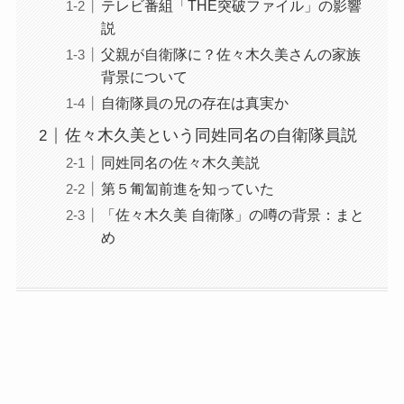
テレビ番組「THE突破ファイル」の影響
説
父親が自衛隊に？佐々木久美さんの家族
背景について
自衛隊員の兄の存在は真実か
佐々木久美という同姓同名の自衛隊員説
同姓同名の佐々木久美説
第５匍匐前進を知っていた
「佐々木久美 自衛隊」の噂の背景：まと
め