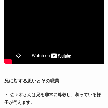
兄に対する思いとその職業
・ 佐々木さんは
兄を非常に尊敬し、慕っている様
子が伺えます
。