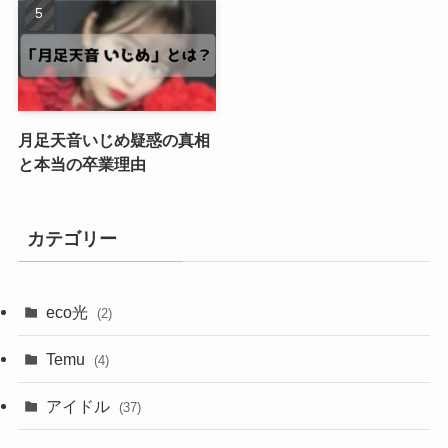
月足天音いじめ疑惑の真相
と本当の卒業理由
カテゴリー
eco光
(2)
Temu
(4)
アイドル
(37)