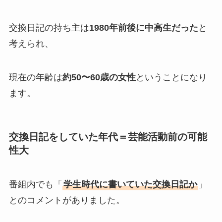
交換日記の持ち主は
1980年前後に中高生だった
と
考えられ、
現在の年齢は
約50〜60歳の女性
ということになり
ます。
交換日記をしていた年代＝芸能活動前の可能
性大
番組内でも「
学生時代に書いていた交換日記か
」
とのコメントがありました。