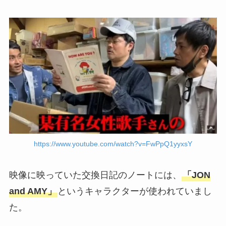
https://www.youtube.com/watch?v=FwPpQ1yyxsY
映像に映っていた交換日記のノートには、
「JON
and AMY」
というキャラクターが使われていまし
た。