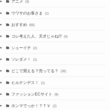
アニメ
(4)
ウワサのお客さま
(1)
おすすめ
(66)
コレ考えた人、天才じゃね!?
(4)
シューイチ
(2)
ソレダメ！
(1)
どこで買える？売ってる？
(30)
ヒルナンデス！
(1)
ファッションECサイト
(9)
ホンマでっか！？ＴＶ
(2)