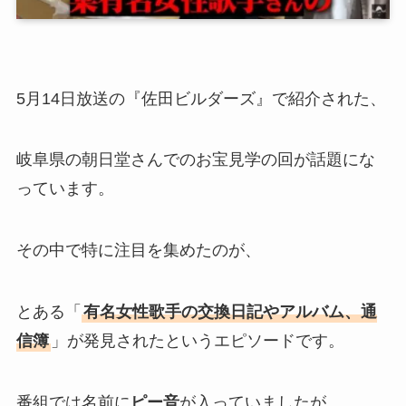
5月14日放送の『佐田ビルダーズ』で紹介された、
岐阜県の朝日堂さんでのお宝見学の回が話題にな
っています。
その中で特に注目を集めたのが、
とある「
有名女性歌手の交換日記やアルバム、通
信簿
」が発見されたというエピソードです。
番組では名前に
ピー音
が入っていましたが、