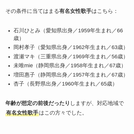
その条件に当てはまる
有名女性歌手
はこちら：
石川ひとみ（愛知県出身／1959年生まれ／66
歳）
岡村孝子（愛知県出身／1962年生まれ／63歳）
渡瀬マキ（三重県出身／1969年生まれ／56歳）
未唯mie（静岡県出身／1958年生まれ／67歳）
増田惠子（静岡県出身／1957年生まれ／67歳）
杏子（長野県出身／1960年生まれ／65歳）
年齢が想定の前後だったり
しますが、対応地域で
有名女性歌手
はこの方々でした。