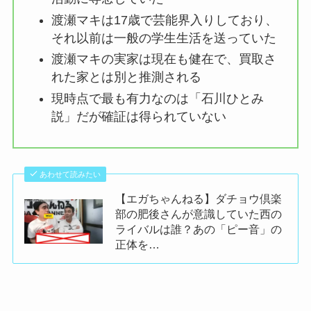
渡瀬マキは17歳で芸能界入りしており、
それ以前は一般の学生生活を送っていた
渡瀬マキの実家は現在も健在で、買取さ
れた家とは別と推測される
現時点で最も有力なのは「石川ひとみ
説」だが確証は得られていない
あわせて読みたい
【エガちゃんねる】ダチョウ倶楽
部の肥後さんが意識していた西の
ライバルは誰？あの「ピー音」の
正体を…