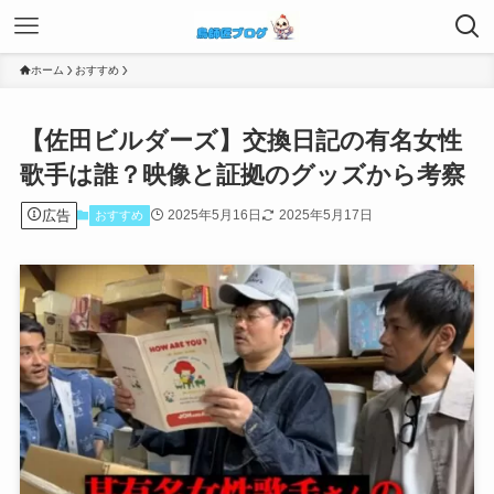
ホーム
おすすめ
【佐田ビルダーズ】交換日記の有名女性
歌手は誰？映像と証拠のグッズから考察
広告
2025年5月16日
2025年5月17日
おすすめ