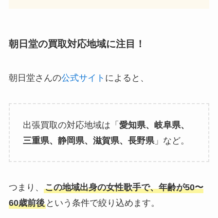
朝日堂の買取対応地域に注目！
朝日堂さんの
公式サイト
によると、
出張買取の対応地域は「
愛知県、岐阜県、
三重県、静岡県、滋賀県、長野県
」など。
つまり、
この地域出身の女性歌手で、年齢が50〜
60歳前後
という条件で絞り込めます。