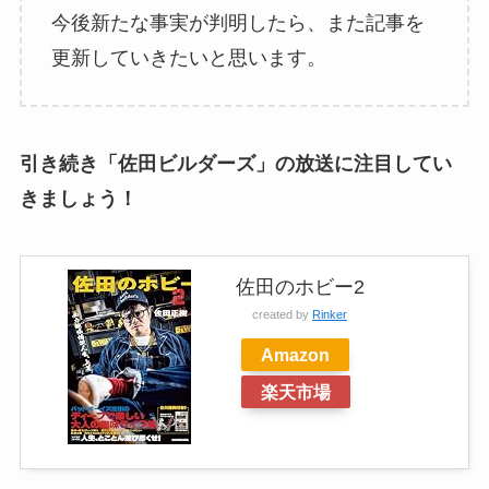
今後新たな事実が判明したら、また記事を
更新していきたいと思います。
引き続き「佐田ビルダーズ」の放送に注目してい
きましょう！
佐田のホビー2
created by
Rinker
Amazon
楽天市場