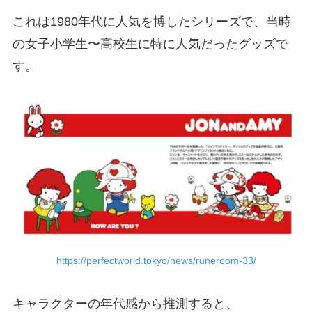
これは1980年代に人気を博したシリーズで、当時
の女子小学生〜高校生に特に人気だったグッズで
す。
https://perfectworld.tokyo/news/runeroom-33/
キャラクターの年代感から推測すると、