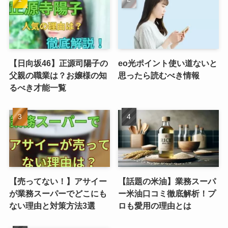
【日向坂46】正源司陽子の
eo光ポイント使い道ないと
父親の職業は？お嬢様の知
思ったら読むべき情報
るべき才能一覧
【売ってない！】アサイー
【話題の米油】業務スーパ
が業務スーパーでどこにも
ー米油口コミ徹底解析！プ
ない理由と対策方法3選
ロも愛用の理由とは