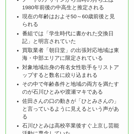
1980年前後の中高生と推定される
現在の年齢はおよそ50～60歳前後と見
られる
番組では「学生時代に書かれた交換日
記」と明言されていた
買取業者「朝日堂」の出張対応地域は東
海・中部エリアに限定されている
対象地域出身の有名女性歌手をリストア
ップすると数名に絞り込まれる
その中で年齢条件と地域の両方を満たす
のが石川ひとみや渡瀬マキである
佐田さんの口の動きが「ひとみさんの」
と言っているように見えるという声があ
る
石川ひとみは高校卒業後すぐ上京し芸能
活動に専念していた