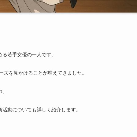
める若手女優の一人です。
レーズを見かけることが増えてきました。
つ、
楽活動についても詳しく紹介します。