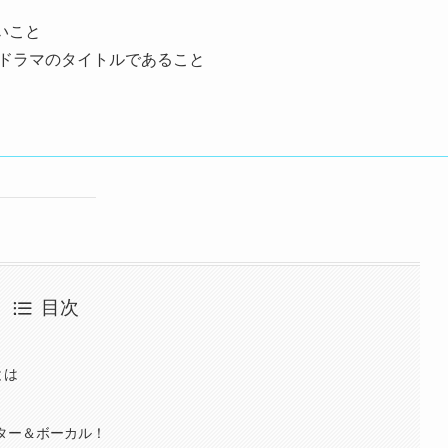
いこと
がドラマのタイトルであること
目次
とは
ター＆ボーカル！