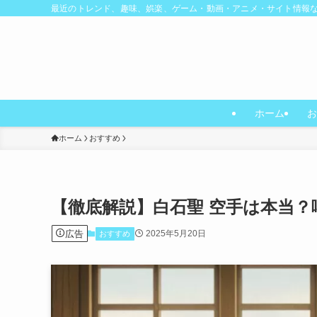
最近のトレンド、趣味、娯楽、ゲーム・動画・アニメ・サイト情報
ホーム
お
ホーム
おすすめ
【徹底解説】白石聖 空手は本当
広告
2025年5月20日
おすすめ