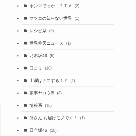
ホンマでっか！？ＴＶ
(2)
マツコの知らない世界
(1)
レシピ系
(9)
世界仰天ニュース
(1)
乃木坂46
(5)
口コミ
(16)
土曜はナニする！？
(1)
家事ヤロウ!!!
(8)
情報系
(15)
所さん お届けモノです！
(1)
日向坂46
(15)