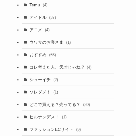
Temu
(4)
アイドル
(37)
アニメ
(4)
ウワサのお客さま
(1)
おすすめ
(66)
コレ考えた人、天才じゃね!?
(4)
シューイチ
(2)
ソレダメ！
(1)
どこで買える？売ってる？
(30)
ヒルナンデス！
(1)
ファッションECサイト
(9)