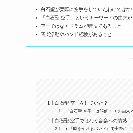
白石聖が実際に空手をしていたわけではな
「白石聖 空手」というキーワードの由来
空手ではなくドラムが特技であること
音楽活動やバンド経験があること
白石聖 空手をしていた？
「白石聖 空手」は誤解？ その由来
白石聖 空手ではなく音楽への情熱
● 『時をかけるバンド』で実際にギ