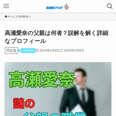
ホーム
日向坂46
高瀬愛奈の父親は何者？誤解を解く詳細
なプロフィール
広告
2024年3月9日
2025年5月8日
日向坂46