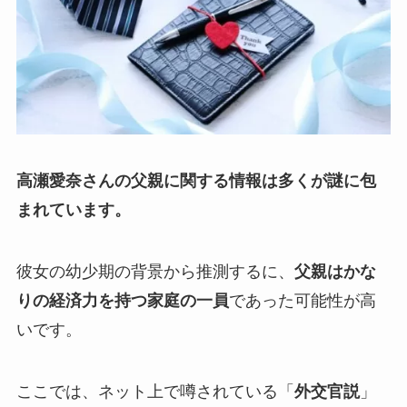
高瀬愛奈さんの父親に関する情報は多くが謎に包
まれています。
彼女の幼少期の背景から推測するに、
父親はかな
りの経済力を持つ家庭の一員
であった可能性が高
いです。
ここでは、ネット上で噂されている「
外交官説
」