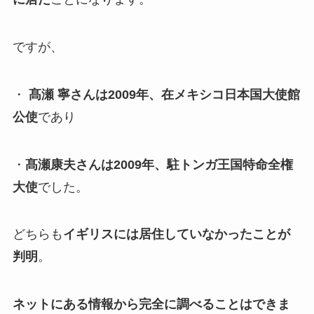
ですが、
・
髙瀬 寧さんは2009年、在メキシコ日本国大使館
公使
であり
・
髙瀬康夫さんは2009年、駐トンガ王国特命全権
大使
でした。
どちらも
イギリスには居住していなかったことが
判明
。
ネットにある情報から完全に調べることはできま