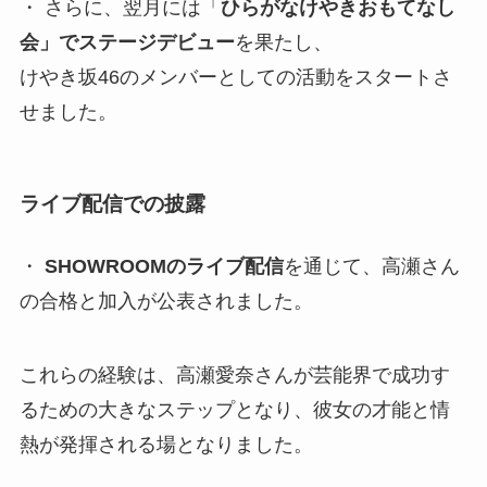
・ さらに、翌月には「
ひらがなけやきおもてなし
会」でステージデビュー
を果たし、
けやき坂46のメンバーとしての活動をスタートさ
せました。
ライブ配信での披露
・
SHOWROOMのライブ配信
を通じて、高瀬さん
の合格と加入が公表されました。
これらの経験は、高瀬愛奈さんが芸能界で成功す
るための大きなステップとなり、彼女の才能と情
熱が発揮される場となりました。