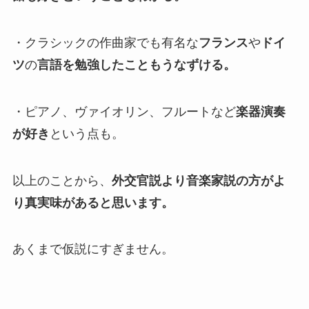
・クラシックの作曲家でも有名な
フランス
や
ドイ
ツ
の
言語を勉強したこともうなずける。
・ピアノ、ヴァイオリン、フルートなど
楽器演奏
が好き
という点も。
以上のことから、
外交官説より音楽家説の方がよ
り真実味があると思います。
あくまで仮説にすぎません。