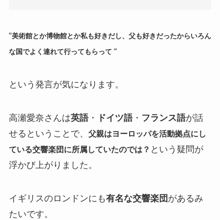
“
美術館とか博物館とか私も好きだし、父も好きだったからいろん
“
な国でよく連れて行ってもらって
という発言が気になります。
高瀬愛奈さんは
英語
・
ドイツ語
・
フランス語
が話
せるということで、
父親はヨーロッパを活動拠点にし
という疑問が
ている交響楽団に所属していたのでは？
浮かび上がりました。
イギリスのロンドンにも
有名な交響楽団
があるみ
たいです。