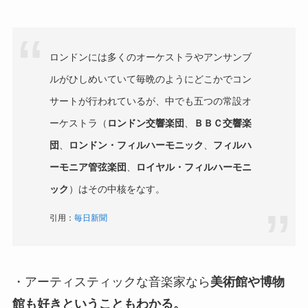
ロンドンには多くのオーケストラやアンサンブ
ルがひしめいていて毎晩のようにどこかでコン
サートが行われているが、中でも五つの常設オ
ーケストラ（
ロンドン交響楽団
、
ＢＢＣ交響楽
団
、
ロンドン・フィルハーモニック
、
フィルハ
ーモニア管弦楽団
、
ロイヤル・フィルハーモニ
ック
）はその中核をなす。
引用：
毎日新聞
・アーティスティックな音楽家なら
美術館や博物
館も好きということもわかる。