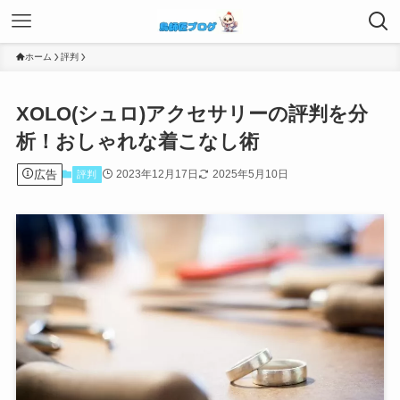
ホーム
評判
XOLO(シュロ)アクセサリーの評判を分
析！おしゃれな着こなし術
広告
2023年12月17日
2025年5月10日
評判