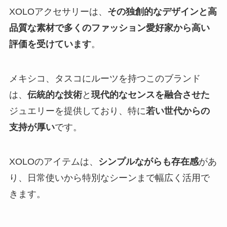
XOLOアクセサリーは、
その独創的なデザインと高
品質な素材で多くのファッション愛好家から高い
評価を受けています
。
メキシコ、タスコにルーツを持つこのブランド
は、
伝統的な技術
と
現代的なセンスを融合させた
ジュエリーを提供しており、特に
若い世代からの
支持が厚い
です。
XOLOのアイテムは、
シンプルながらも存在感
があ
り、日常使いから特別なシーンまで幅広く活用で
きます。