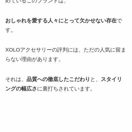
めている
このブランドは、
おしゃれを愛する人々にとって欠かせない存在
で
す。
XOLOアクセサリーの評判には、ただの人気に留ま
らない理由があります。
それは、
品質への徹底したこだわり
と、
スタイリ
ングの幅広さ
に裏打ちされています。