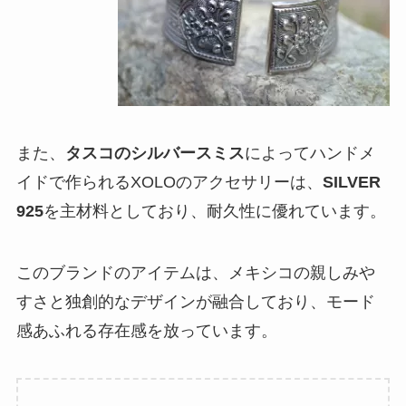
また、
タスコのシルバースミス
によって
ハンドメ
イド
で作られるXOLOのアクセサリーは、
SILVER
925
を主材料としており、耐久性に優れています。
このブランドのアイテムは、メキシコの親しみや
すさと独創的なデザインが融合しており、モード
感あふれる存在感を放っています。