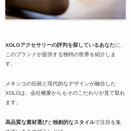
XOLOアクセサリーの評判を探しているあなた
に、
このブランドが提供する独特の世界を紹介しま
す。
メキシコの伝統と現代的なデザインが融合した
XOLOは、会社概要からもそのこだわりが見て取れ
ます。
高品質な素材選び
と
独創的なスタイル
で
注目を集