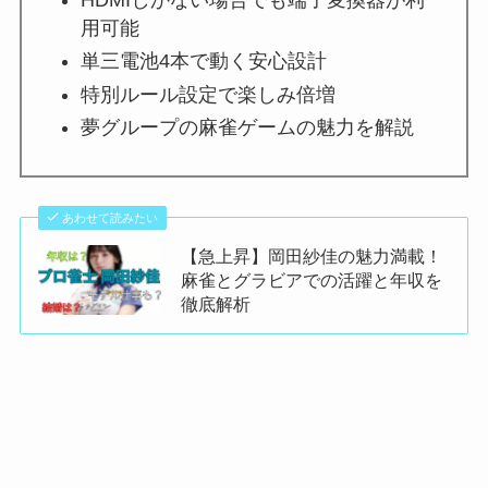
用可能
単三電池4本で動く安心設計
特別ルール設定で楽しみ倍増
夢グループの麻雀ゲームの魅力を解説
あわせて読みたい
【急上昇】岡田紗佳の魅力満載！
麻雀とグラビアでの活躍と年収を
徹底解析