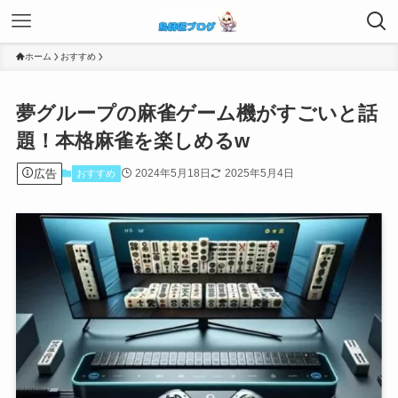
ホーム
おすすめ
夢グループの麻雀ゲーム機がすごいと話
題！本格麻雀を楽しめるw
広告
2024年5月18日
2025年5月4日
おすすめ