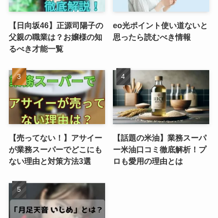
【日向坂46】正源司陽子の
eo光ポイント使い道ないと
父親の職業は？お嬢様の知
思ったら読むべき情報
るべき才能一覧
【売ってない！】アサイー
【話題の米油】業務スーパ
が業務スーパーでどこにも
ー米油口コミ徹底解析！プ
ない理由と対策方法3選
ロも愛用の理由とは