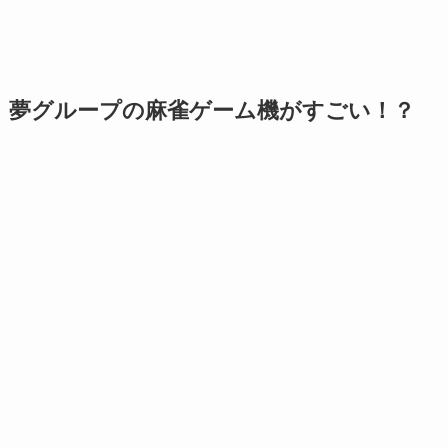
夢グループの麻雀ゲーム機がすごい！？