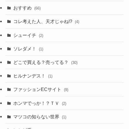
おすすめ
(66)
コレ考えた人、天才じゃね!?
(4)
シューイチ
(2)
ソレダメ！
(1)
どこで買える？売ってる？
(30)
ヒルナンデス！
(1)
ファッションECサイト
(9)
ホンマでっか！？ＴＶ
(2)
マツコの知らない世界
(1)