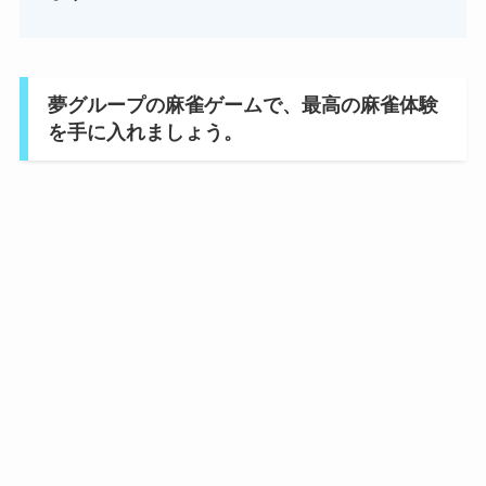
夢グループの麻雀ゲームで、最高の麻雀体験
を手に入れましょう。