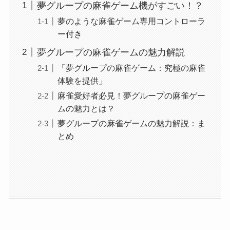
夢グループの麻雀ゲーム機がすごい！？
夢のような麻雀ゲーム専用コントローラ
ー付き
夢グループの麻雀ゲームの魅力解説
「夢グループの麻雀ゲーム：究極の麻雀
体験を提供」
麻雀愛好者必見！夢グループの麻雀ゲー
ムの魅力とは？
夢グループの麻雀ゲームの魅力解説：ま
とめ