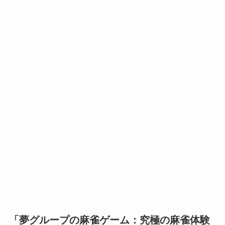
「夢グループの麻雀ゲーム：究極の麻雀体験