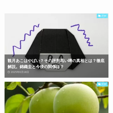
評判
観月あこはやばい？その評判黒い噂の真相とは？徹底
解説。錦織圭と今後の関係は？
2025年6月18日
評判