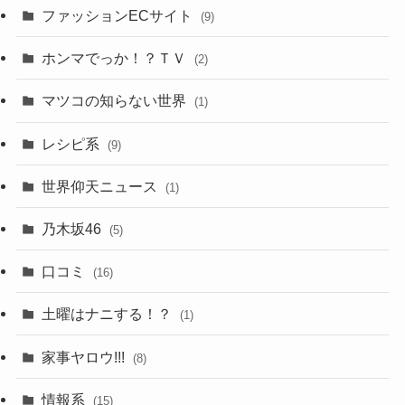
ファッションECサイト
(9)
ホンマでっか！？ＴＶ
(2)
マツコの知らない世界
(1)
レシピ系
(9)
世界仰天ニュース
(1)
乃木坂46
(5)
口コミ
(16)
土曜はナニする！？
(1)
家事ヤロウ!!!
(8)
情報系
(15)