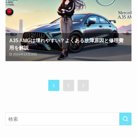
A35 AMGは壊れやすい？よくある故障原因と修理費
用を解説
2024年10月18日
1
2
3