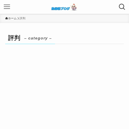
ホーム
評判
評判
– category –