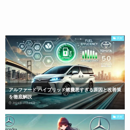
評判
アルファード ハイブリッド燃費悪すぎる原因と改善策
を徹底解説
2024年10月24日
評判