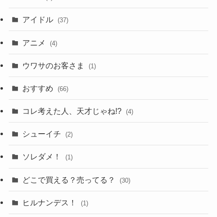
アイドル
(37)
アニメ
(4)
ウワサのお客さま
(1)
おすすめ
(66)
コレ考えた人、天才じゃね!?
(4)
シューイチ
(2)
ソレダメ！
(1)
どこで買える？売ってる？
(30)
ヒルナンデス！
(1)