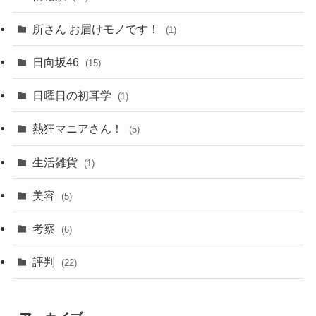
所さん お届けモノです！
(1)
日向坂46
(15)
日曜日の初耳学
(1)
熱狂マニアさん！
(5)
生活雑貨
(1)
美容
(5)
考察
(6)
評判
(22)