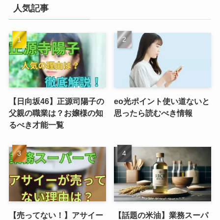
人気記事
【日向坂46】正源司陽子の
eo光ポイント使い道ないと
父親の職業は？お嬢様の知
思ったら読むべき情報
るべき才能一覧
【売ってない！】アサイー
【話題の米油】業務スーパ