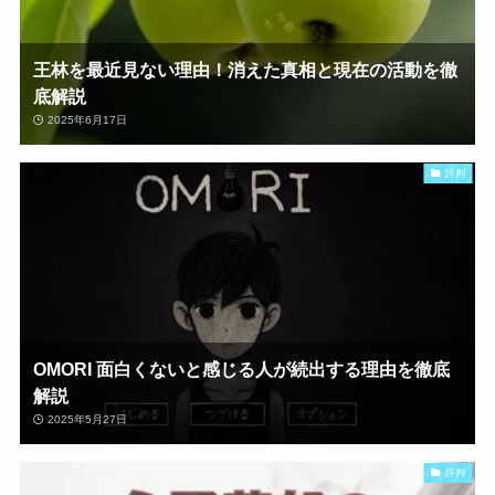
王林を最近見ない理由！消えた真相と現在の活動を徹
底解説
2025年6月17日
評判
OMORI 面白くないと感じる人が続出する理由を徹底
解説
2025年5月27日
評判