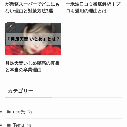
が業務スーパーでどこにも
ー米油口コミ徹底解析！プ
ない理由と対策方法3選
ロも愛用の理由とは
月足天音いじめ疑惑の真相
と本当の卒業理由
カテゴリー
eco光
(2)
Temu
(4)