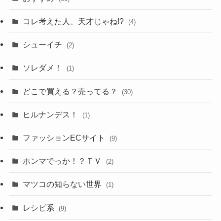
コレ考えた人、天才じゃね!?
(4)
シューイチ
(2)
ソレダメ！
(1)
どこで買える？売ってる？
(30)
ヒルナンデス！
(1)
ファッションECサイト
(9)
ホンマでっか！？ＴＶ
(2)
マツコの知らない世界
(1)
レシピ系
(9)