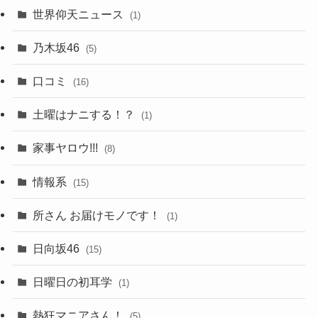
世界仰天ニュース
(1)
乃木坂46
(5)
口コミ
(16)
土曜はナニする！？
(1)
家事ヤロウ!!!
(8)
情報系
(15)
所さん お届けモノです！
(1)
日向坂46
(15)
日曜日の初耳学
(1)
熱狂マニアさん！
(5)