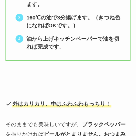
ます。
160℃の油で
3分
揚げます。（きつね色
になればOKです。）
油から上げキッチンペーパーで油を切
れば
完成です。
外は
カリカリ
、中は
ふわふわ
もっちり！
そのままでも美味しいですが、
ブラックペッパー
を振りかければ
ビールがとまりません。おつまみ