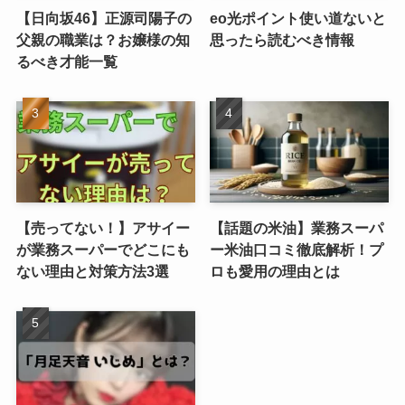
【日向坂46】正源司陽子の
eo光ポイント使い道ないと
父親の職業は？お嬢様の知
思ったら読むべき情報
るべき才能一覧
【売ってない！】アサイー
【話題の米油】業務スーパ
が業務スーパーでどこにも
ー米油口コミ徹底解析！プ
ない理由と対策方法3選
ロも愛用の理由とは