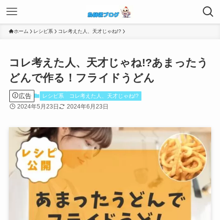
ホーム
レシピ系
コレ考えた人、天才じゃね!?
コレ考えた人、天才じゃね!?あまったう
どんで作る！フライドうどん
広告
レシピ系
コレ考えた人、天才じゃね!?
2024年5月23日
2024年6月23日