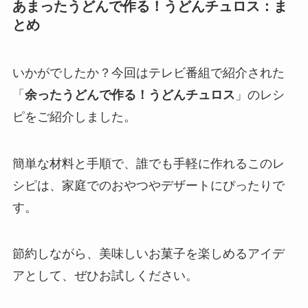
あまったうどんで作る！うどんチュロス：ま
とめ
いかがでしたか？今回はテレビ番組で紹介された
「
余ったうどんで作る！うどんチュロス
」のレシ
ピをご紹介しました。
簡単な材料と手順で、誰でも手軽に作れるこのレ
シピは、家庭でのおやつやデザートにぴったりで
す。
節約しながら、美味しいお菓子を楽しめるアイデ
アとして、ぜひお試しください。