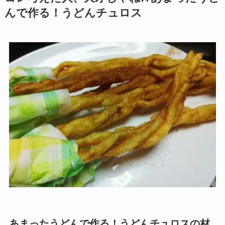
んで作る！うどんチュロス
あまったうどんで作る！うどんチュロスの材