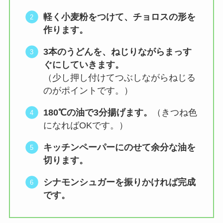
軽く
小麦粉
をつけて、チョロスの形を
作ります。
3本のうどんを、
ねじりながらまっす
ぐ
にしていきます。
（少し押し付けて
つぶしながらねじる
のがポイントです。）
180℃の油で
3分
揚げます。
（きつね色
になればOKです。）
キッチンペーパーにのせて余分な
油を
切ります。
シナモンシュガー
を振りかければ完成
です。