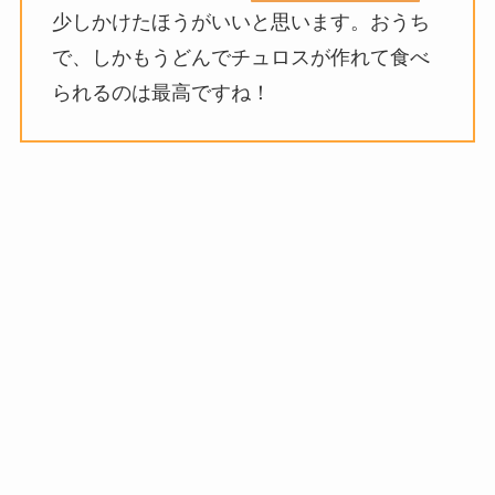
少しかけたほうがいいと思います。
おうち
で、しかもうどんでチュロスが作れて食べ
られるのは最高ですね！