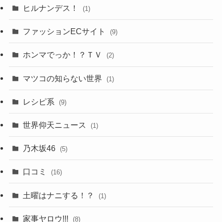
ヒルナンデス！
(1)
ファッションECサイト
(9)
ホンマでっか！？ＴＶ
(2)
マツコの知らない世界
(1)
レシピ系
(9)
世界仰天ニュース
(1)
乃木坂46
(5)
口コミ
(16)
土曜はナニする！？
(1)
家事ヤロウ!!!
(8)