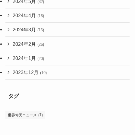
2024年5月
(32)
2024年4月
(16)
2024年3月
(16)
2024年2月
(26)
2024年1月
(20)
2023年12月
(19)
タグ
(1)
世界仰天ニュース