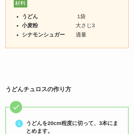
材料
うどん
1袋
小麦粉
大さじ3
シナモンシュガー
適量
うどんチュロスの作り方
うどんを20cm程度に切って、
3本にま
とめます。