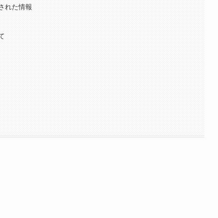
された情報
て