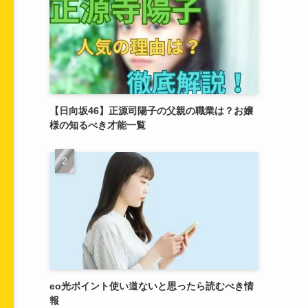
【日向坂46】正源司陽子の父親の職業は？お嬢
様の知るべき才能一覧
eo光ポイント使い道ないと思ったら読むべき情
報