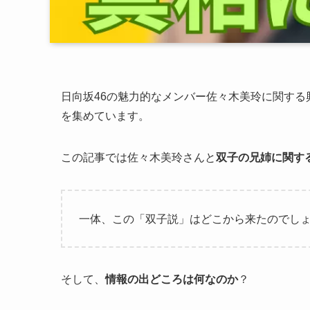
日向坂46の魅力的なメンバー佐々木美玲に関する
を集めています。
この記事では佐々木美玲さんと
双子の兄姉に関す
一体、この「双子説」はどこから来たのでし
そして、
情報の出どころは何なのか
？