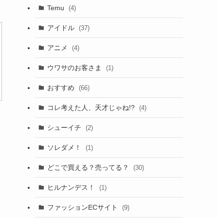
Temu
(4)
アイドル
(37)
アニメ
(4)
ウワサのお客さま
(1)
おすすめ
(66)
コレ考えた人、天才じゃね!?
(4)
シューイチ
(2)
ソレダメ！
(1)
どこで買える？売ってる？
(30)
ヒルナンデス！
(1)
ファッションECサイト
(9)