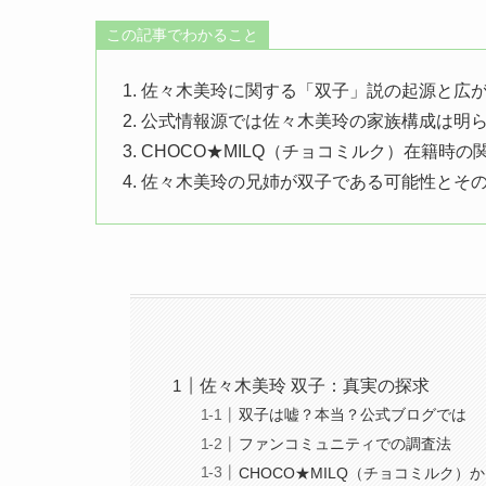
この記事でわかること
1. 佐々木美玲に関する「双子」説の起源と広
2. 公式情報源では佐々木美玲の家族構成は明
3. CHOCO★MILQ（チョコミルク）在籍時の
4. 佐々木美玲の兄姉が双子である可能性とそ
佐々木美玲 双子：真実の探求
双子は嘘？本当？公式ブログでは
ファンコミュニティでの調査法
CHOCO★MILQ（チョコミルク）