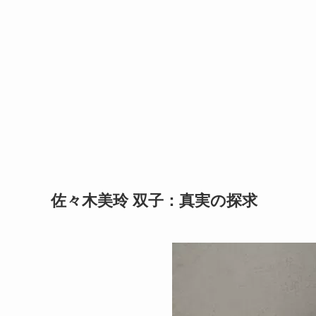
佐々木美玲 双子：真実の探求