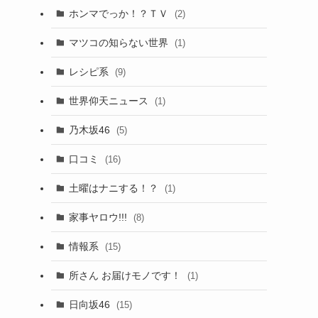
ホンマでっか！？ＴＶ
(2)
マツコの知らない世界
(1)
レシピ系
(9)
世界仰天ニュース
(1)
乃木坂46
(5)
口コミ
(16)
土曜はナニする！？
(1)
家事ヤロウ!!!
(8)
情報系
(15)
所さん お届けモノです！
(1)
日向坂46
(15)