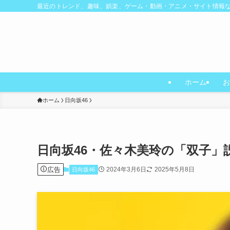
最近のトレンド、趣味、娯楽、ゲーム・動画・アニメ・サイト情報
ホーム
お
ホーム
日向坂46
日向坂46・佐々木美玲の「双子
広告
2024年3月6日
2025年5月8日
日向坂46