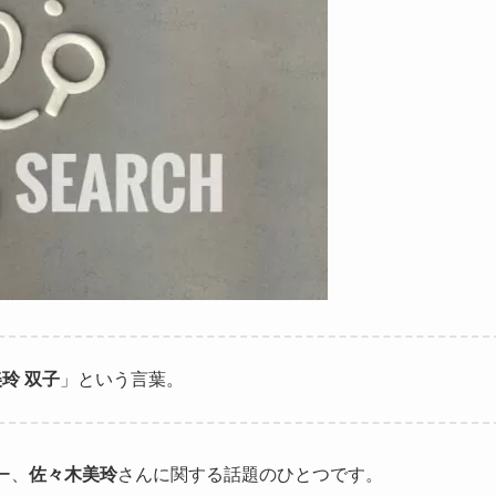
玲 双子
」という言葉。
ー、
佐々木美玲
さんに関する話題のひとつです。